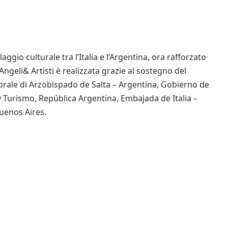
ggio culturale tra l’Italia e l’Argentina, ora rafforzato
 Angeli& Artisti è realizzata grazie al sostegno del
orale di Arzobispado de Salta – Argentina, Gobierno de
 y Turismo, República Argentina, Embajada de Italia –
Buenos Aires.