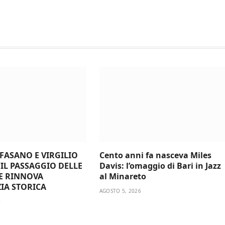
 FASANO E VIRGILIO
Cento anni fa nasceva Miles
 IL PASSAGGIO DELLE
Davis: l’omaggio di Bari in Jazz
E RINNOVA
al Minareto
ZIA STORICA
AGOSTO 5, 2026
6