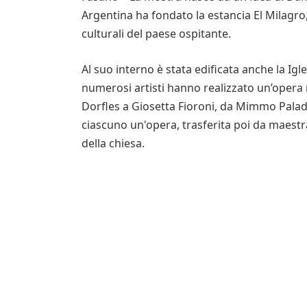
Argentina ha fondato la estancia El Milagro, c
culturali del paese ospitante.
Al suo interno è stata edificata anche la Igl
numerosi artisti hanno realizzato un’opera 
Dorfles a Giosetta Fioroni, da Mimmo Palad
ciascuno un'opera, trasferita poi da maestr
della chiesa.