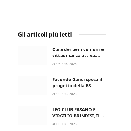
Gli articoli più letti
Cura dei beni comuni e
cittadinanza attiva:
online l’avviso per la
AGOSTO 5, 2026
gestione condivisa
della Villetta di Laureto
Facundo Ganci sposa il
progetto della BS
Soccer Team Fasano e
AGOSTO 6, 2026
ritorna in campo
LEO CLUB FASANO E
VIRGILIO BRINDISI, IL
PASSAGGIO DELLE
AGOSTO 6, 2026
CONSEGNE RINNOVA