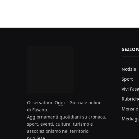
SEZION
Notizie
Sport
Vivi Fas
Rubrich
Osservatorio Oggi – Giornale online
Mensile
di Fasano.
Aggiornamenti quotidiani su cronaca,
Mediaga
sport, eventi, cultura, turismo e
associazionismo nel territorio
pugliese.