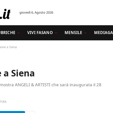
giovedì 6, Agosto 2026
UBRICHE
VIVI FASANO
MENSILE
MEDIAGA
pone a Siena
 a Siena
mostra ANGELI & ARTISTI che sarà inaugurata il 28
TTURA