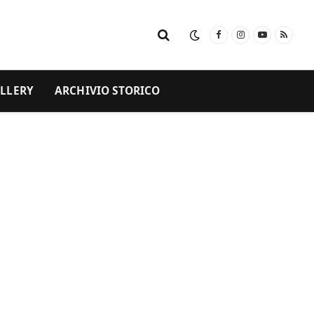
Facebook
Instagram
YouTube
RSS
LLERY
ARCHIVIO STORICO