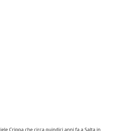
le Crippa che circa quindici anni fa a Salta in