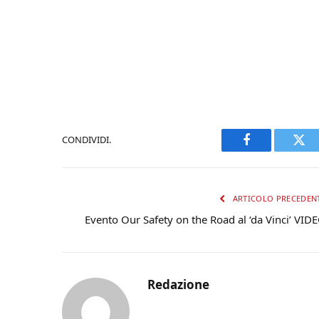
CONDIVIDI.
Facebook
Twi
ARTICOLO PRECEDEN
Evento Our Safety on the Road al ‘da Vinci’ VID
Redazione