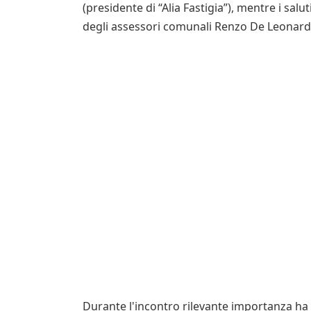
(presidente di “Alia Fastigia”), mentre i salut
degli assessori comunali Renzo De Leonardi
Durante l'incontro rilevante importanza ha 