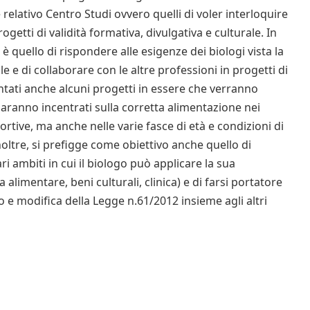
 relativo Centro Studi ovvero quelli di voler interloquire
getti di validità formativa, divulgativa e culturale. In
a è quello di rispondere alle esigenze dei biologi vista la
le e di collaborare con le altre professioni in progetti di
esentati anche alcuni progetti in essere che verranno
 saranno incentrati sulla corretta alimentazione nei
ortive, ma anche nelle varie fasce di età e condizioni di
noltre, si prefigge come obiettivo anche quello di
i ambiti in cui il biologo può applicare la sua
 alimentare, beni culturali, clinica) e di farsi portatore
o e modifica della Legge n.61/2012 insieme agli altri