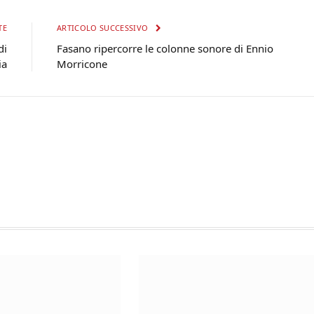
TE
ARTICOLO SUCCESSIVO
di
Fasano ripercorre le colonne sonore di Ennio
ia
Morricone