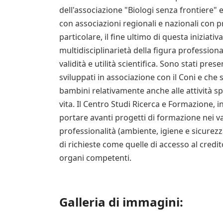
dell'associazione "Biologi senza frontiere" e
con associazioni regionali e nazionali con pro
particolare, il fine ultimo di questa iniziativ
multidisciplinarietà della figura professiona
validità e utilità scientifica. Sono stati pr
sviluppati in associazione con il Coni e che
bambini relativamente anche alle attività sp
vita. Il Centro Studi Ricerca e Formazione, i
portare avanti progetti di formazione nei var
professionalità (ambiente, igiene e sicurezza
di richieste come quelle di accesso al credit
organi competenti.
Galleria di immagini: