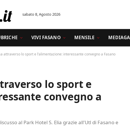
sabato 8, Agosto 2026
UBRICHE
VIVI FASANO
MENSILE
MEDIAGA
a attraverso lo sport e l’alimentazione: interessante convegno a Fasano
traverso lo sport e
eressante convegno a
iscusso al Park Hotel S. Elia grazie all'Utl di Fasano e