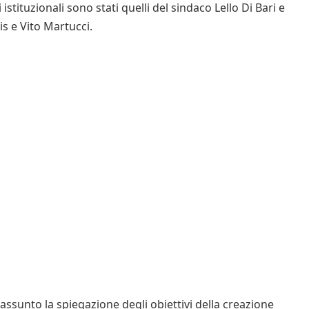
i istituzionali sono stati quelli del sindaco Lello Di Bari e
s e Vito Martucci.
assunto la spiegazione degli obiettivi della creazione