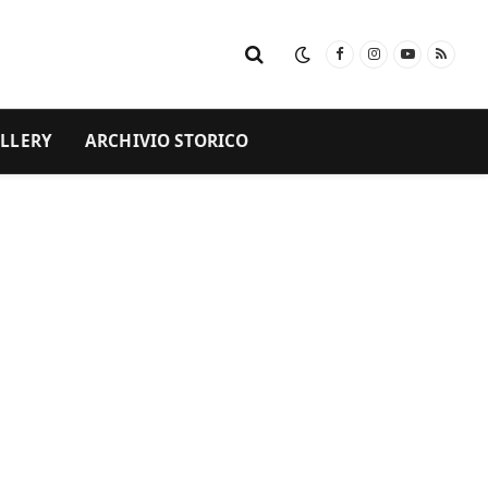
Facebook
Instagram
YouTube
RSS
LLERY
ARCHIVIO STORICO