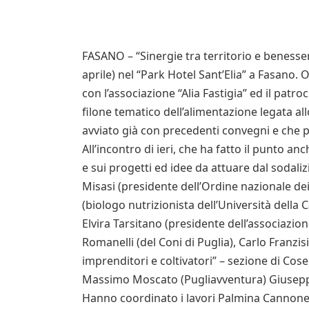
FASANO – “Sinergie tra territorio e benesse
aprile) nel “Park Hotel Sant’Elia” a Fasano. 
con l’associazione “Alia Fastigia” ed il patr
filone tematico dell’alimentazione legata allo
avviato già con precedenti convegni e che p
All’incontro di ieri, che ha fatto il punto an
e sui progetti ed idee da attuare dal sodaliz
Misasi (presidente dell’Ordine nazionale dei
(biologo nutrizionista dell’Università della 
Elvira Tarsitano (presidente dell’associazion
Romanelli (del Coni di Puglia), Carlo Franzi
imprenditori e coltivatori” – sezione di Cos
Massimo Moscato (Pugliavventura) Giusepp
Hanno coordinato i lavori Palmina Cannone 