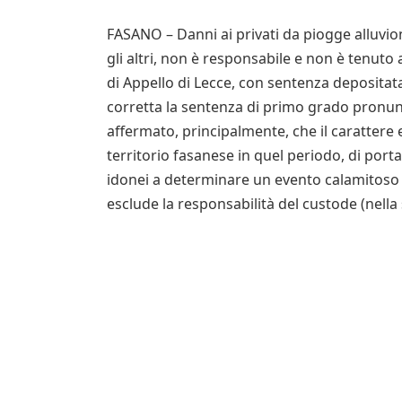
FASANO – Danni ai privati da piogge alluvio
gli altri, non è responsabile e non è tenuto 
di Appello di Lecce, con sentenza depositata,
corretta la sentenza di primo grado pronunci
affermato, principalmente, che il carattere 
territorio fasanese in quel periodo, di porta
idonei a determinare un evento calamitoso ad
esclude la responsabilità del custode (nell