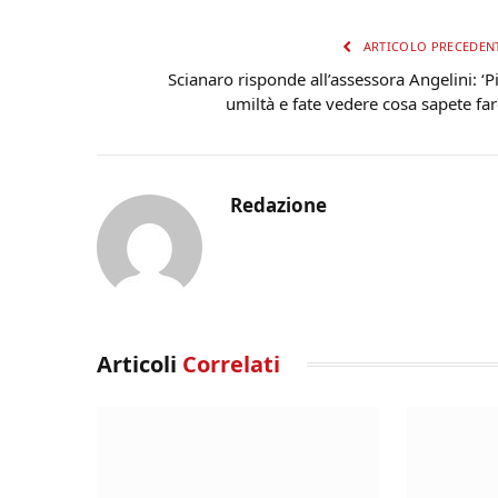
ARTICOLO PRECEDEN
Scianaro risponde all’assessora Angelini: ‘P
umiltà e fate vedere cosa sapete far
Redazione
Articoli
Correlati