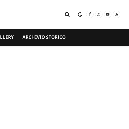
Facebook
Instagram
YouTube
RSS
LLERY
ARCHIVIO STORICO