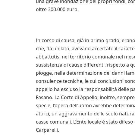
una grave inondazione dei propri fondi, con i
oltre 300.000 euro.
In corso di causa, già in primo grado, erano
che, da un lato, avevano accertato il caratt
abbattutisi nel territorio comunale nel mese
sussistenza di cause differenti, rispetto a qu
piogge, nella determinazione dei danni lamen
consulenze tecniche, le cui conclusioni sono
appello ha escluso la responsabilità delle p
Fasano. La Corte di Appello, inoltre, sempre 
specie, l’opera dell’uomo avrebbe determinat
attrici, un aggravamento delle scolo natura
casse comunali. L’Ente locale è stato difeso
Carparelli.