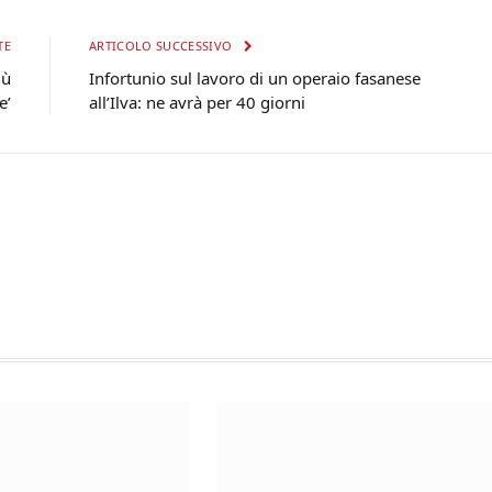
TE
ARTICOLO SUCCESSIVO
iù
Infortunio sul lavoro di un operaio fasanese
e’
all’Ilva: ne avrà per 40 giorni