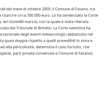
nali del mese di ottobre 2005: il Comune di Fasano, tra
a risarcire circa 300.000 euro. Lo ha sentenziato la Corte
 ieri (lunedì6 marzo), con la quale è stata ritenuta
ata dal Tribunale di Brindisi. La Corte salentina ha
eccezionale degli eventi meteorologici abbattutisi nel
ta quasi doppia rispetto a quelli prevedibili in zona e
 alta pericolosità, determina il caso fortuito, che
a specie, parti private convenute e Comune di Fasano).