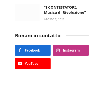
“I CONTESTATORI:
Musica di Rivoluzione”
AGOSTO 7, 2026
Rimani in contatto
Facebook
Instagram
YouTube