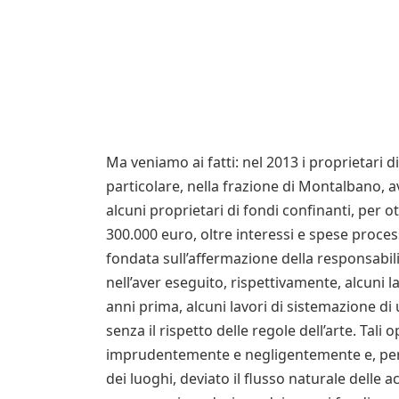
Ma veniamo ai fatti: nel 2013 i proprietari di 
particolare, nella frazione di Montalbano, a
alcuni proprietari di fondi confinanti, per o
300.000 euro, oltre interessi e spese process
fondata sull’affermazione della responsabilit
nell’aver eseguito, rispettivamente, alcuni l
anni prima, alcuni lavori di sistemazione d
senza il rispetto delle regole dell’arte. Tali
imprudentemente e negligentemente e, pert
dei luoghi, deviato il flusso naturale del