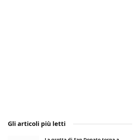
Gli articoli più letti
La grotta di San Donato torna a