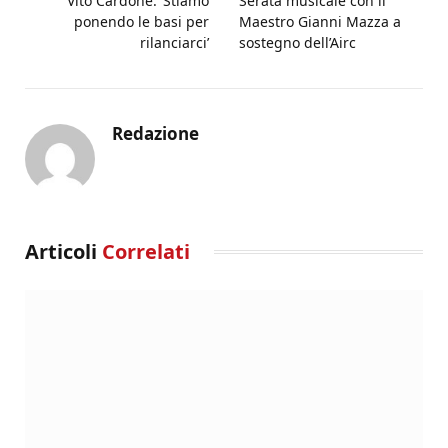
Vito Cardone: ‘Stiamo
Serata musicale con il
ponendo le basi per
Maestro Gianni Mazza a
rilanciarci’
sostegno dell’Airc
Redazione
Articoli
Correlati