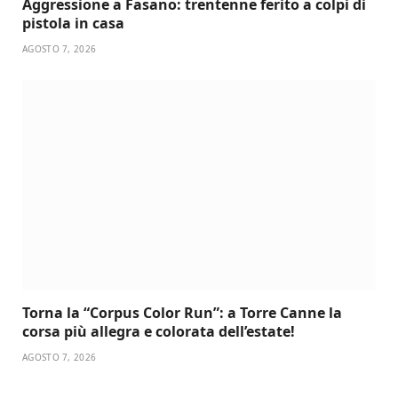
Aggressione a Fasano: trentenne ferito a colpi di
pistola in casa
AGOSTO 7, 2026
Torna la “Corpus Color Run”: a Torre Canne la
corsa più allegra e colorata dell’estate!
AGOSTO 7, 2026