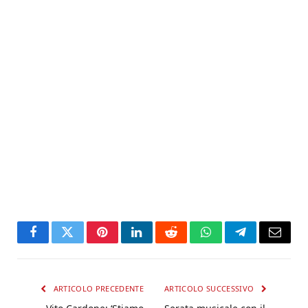
Facebook
Twitter
Pinterest
LinkedIn
Reddit
WhatsApp
Telegram
Email
ARTICOLO PRECEDENTE
ARTICOLO SUCCESSIVO