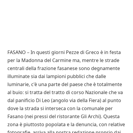
FASANO – In questi giorni Pezze di Greco è in festa
per la Madonna del Carmine ma, mentre le strade
centrali della frazione fasanese sono degnamente
illuminate sia dai lampioni pubblici che dalle
luminarie, c'è una parte del paese che è totalmente
al buio: si tratta del tratto di corso Nazionale che va
dal panificio Di Leo (angolo via della Fiera) al punto
dove la strada si interseca con la comunale per
Fasano (nei pressi del ristorante Gli Archi). Questa
zona è piuttosto popolata e la denuncia, con relative
fotografie, arriva alla nostra redazione proprio dai