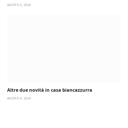
AGOSTO 5, 2026
Altre due novità in casa biancazzurra
AGOSTO 4, 2026