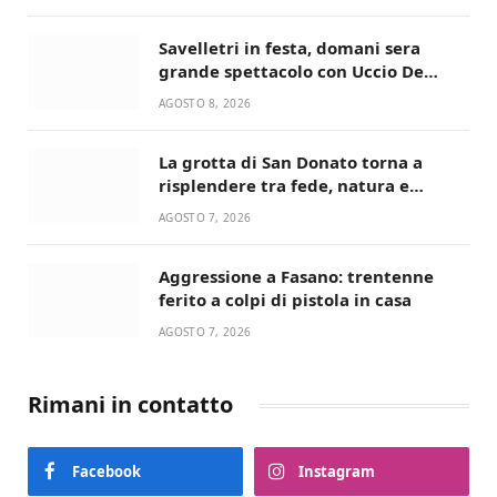
giusta”
Savelletri in festa, domani sera
grande spettacolo con Uccio De
Santis
AGOSTO 8, 2026
La grotta di San Donato torna a
risplendere tra fede, natura e
devozione
AGOSTO 7, 2026
Aggressione a Fasano: trentenne
ferito a colpi di pistola in casa
AGOSTO 7, 2026
Rimani in contatto
Facebook
Instagram