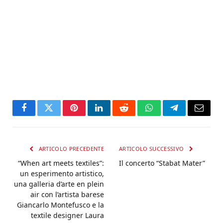
Facebook
Twitter
Pinterest
LinkedIn
Reddit
WhatsApp
Telegram
Email
ARTICOLO PRECEDENTE
ARTICOLO SUCCESSIVO
“When art meets textiles”:
Il concerto “Stabat Mater”
un esperimento artistico,
una galleria d’arte en plein
air con l’artista barese
Giancarlo Montefusco e la
textile designer Laura