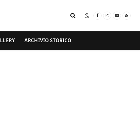
Facebook
Instagram
YouTube
RSS
LLERY
ARCHIVIO STORICO