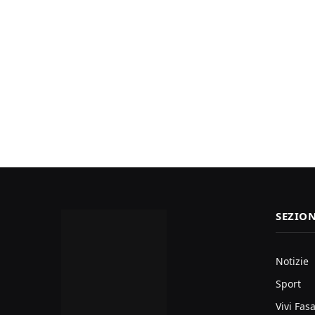
SEZION
Notizie
Sport
Vivi Fas