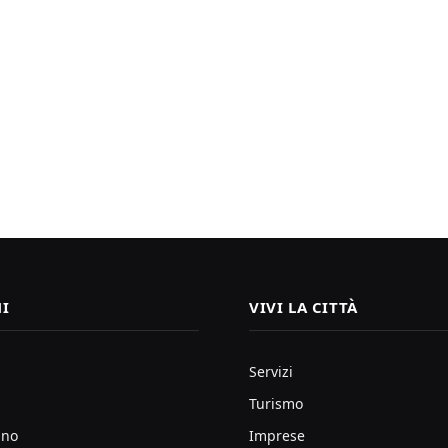
I
VIVI LA CITTÀ
Servizi
Turismo
ano
Imprese