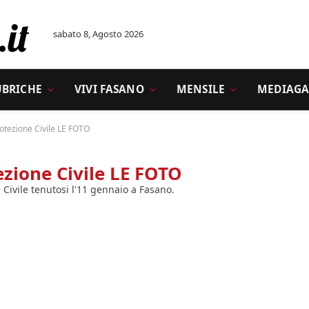
sabato 8, Agosto 2026
UBRICHE
VIVI FASANO
MENSILE
MEDIAGA
otezione Civile LE FOTO
ezione Civile LE FOTO
Civile tenutosi l'11 gennaio a Fasano.