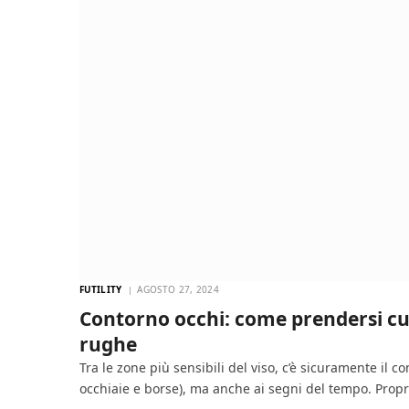
FUTILITY
AGOSTO 27, 2024
Contorno occhi: come prendersi cur
rughe
Tra le zone più sensibili del viso, c’è sicuramente il
occhiaie e borse), ma anche ai segni del tempo. Prop