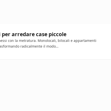
i per arredare case piccole
messi con la metratura. Monolocali, bilocali e appartamenti
trasformando radicalmente il modo…