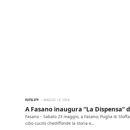
FUTILITY
MAGGIO 13, 2026
A Fasano inaugura “La Dispensa” di
Fasano – Sabato 23 maggio, a Fasano, Puglia di Stoffa
cibo cucito chediffonde la storia e…