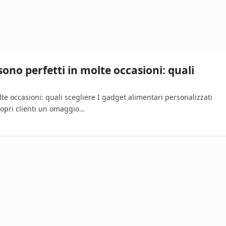
sono perfetti in molte occasioni: quali
lte occasioni: quali scegliere I gadget alimentari personalizzati
propri clienti un omaggio…