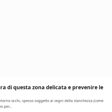
a di questa zona delicata e prevenire le
 contorno occhi, spesso soggetto ai segni della stanchezza (come
rio per…