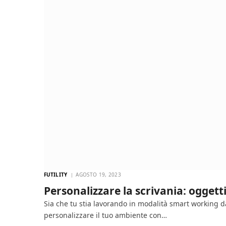
FUTILITY
AGOSTO 19, 2023
Personalizzare la scrivania: oggett
Sia che tu stia lavorando in modalità smart working da
personalizzare il tuo ambiente con…