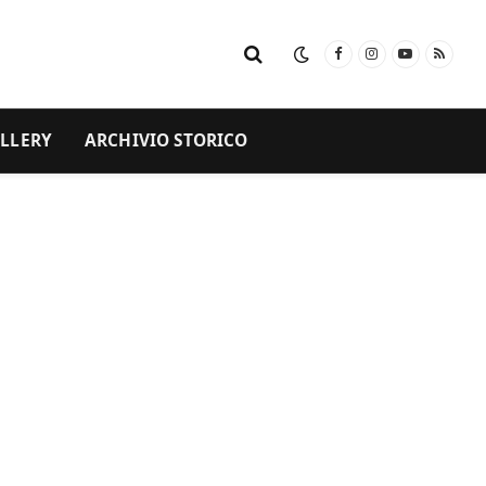
Facebook
Instagram
YouTube
RSS
LLERY
ARCHIVIO STORICO