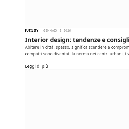
FUTILITY
GENNAIO 15, 2026
Interior design: tendenze e consigl
Abitare in città, spesso, significa scendere a compro
compatti sono diventati la norma nei centri urbani, 
Leggi di più