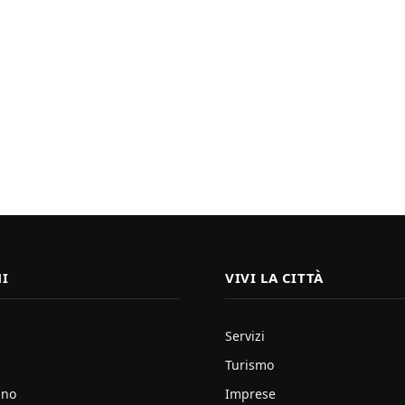
I
VIVI LA CITTÀ
Servizi
Turismo
ano
Imprese