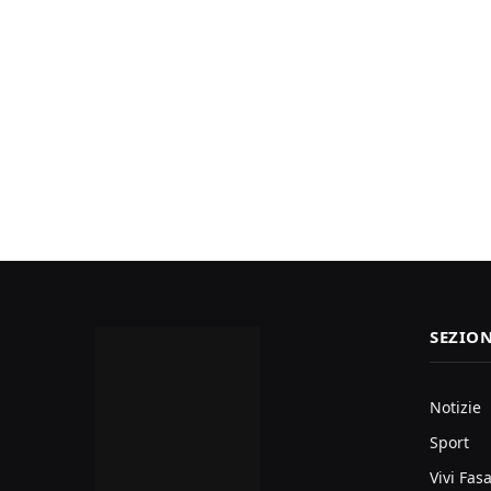
SEZION
Notizie
Sport
Vivi Fas