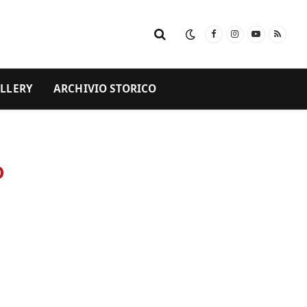
Facebook
Instagram
YouTube
RSS
LLERY
ARCHIVIO STORICO
O