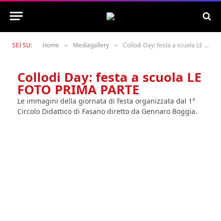
SEI SU:
Home
Mediagallery
Collodi Day: festa a scuola LE FOTO PRIMA PARTE
»
»
Collodi Day: festa a scuola LE
FOTO PRIMA PARTE
Le immagini della giornata di festa organizzata dal 1°
Circolo Didattico di Fasano diretto da Gennaro Boggia.