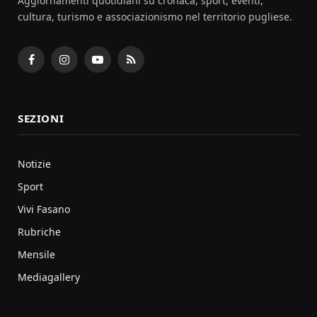
Aggiornamenti quotidiani su cronaca, sport, eventi,
cultura, turismo e associazionismo nel territorio pugliese.
Facebook
Instagram
YouTube
RSS
SEZIONI
Notizie
Sport
Vivi Fasano
Rubriche
Mensile
Mediagallery