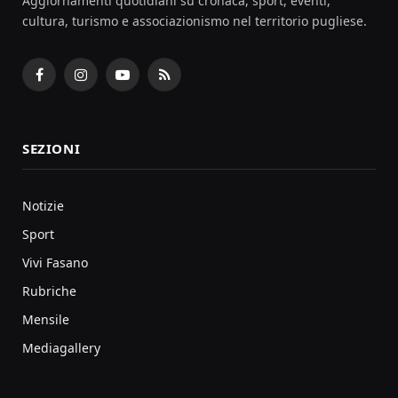
Aggiornamenti quotidiani su cronaca, sport, eventi,
cultura, turismo e associazionismo nel territorio pugliese.
Facebook
Instagram
YouTube
RSS
SEZIONI
Notizie
Sport
Vivi Fasano
Rubriche
Mensile
Mediagallery