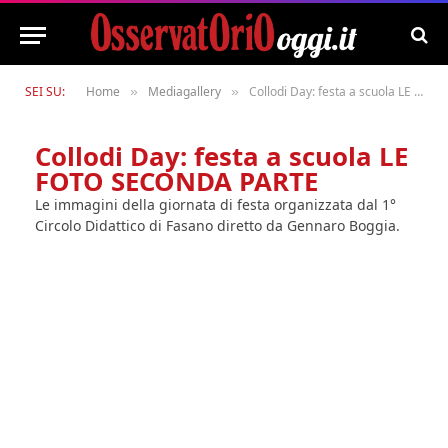
SEI SU:
Home
Mediagallery
Collodi Day: festa a scuola LE FOTO SECONDA PARTE
»
»
Collodi Day: festa a scuola LE
FOTO SECONDA PARTE
Le immagini della giornata di festa organizzata dal 1°
Circolo Didattico di Fasano diretto da Gennaro Boggia.