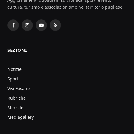
Aggiornamenti quotidiani su cronaca, sport, eventi,
cultura, turismo e associazionismo nel territorio pugliese.
Facebook
Instagram
YouTube
RSS
SEZIONI
Notizie
Sport
Vivi Fasano
Rubriche
Mensile
Mediagallery