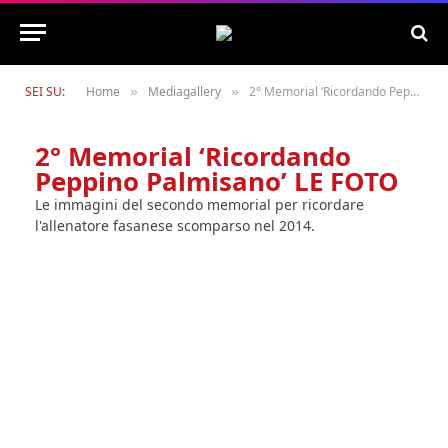
SEI SU:
Home
Mediagallery
2° Memorial ‘Ricordando Peppino Palmisano’ LE FOTO
»
»
2° Memorial ‘Ricordando
Peppino Palmisano’ LE FOTO
Le immagini del secondo memorial per ricordare
l'allenatore fasanese scomparso nel 2014.