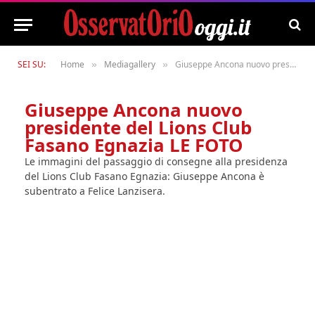
SEI SU:
Home
Mediagallery
Giuseppe Ancona nuovo presidente del Lions Club Fasano Egnazia LE FOTO
»
»
Giuseppe Ancona nuovo
presidente del Lions Club
Fasano Egnazia LE FOTO
Le immagini del passaggio di consegne alla presidenza
del Lions Club Fasano Egnazia: Giuseppe Ancona è
subentrato a Felice Lanzisera.