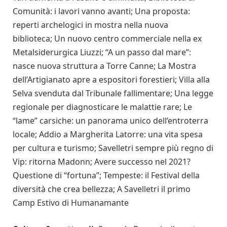
Comunità: i lavori vanno avanti;
Una proposta:
reperti archelogici in mostra nella nuova
biblioteca;
Un nuovo centro commerciale nella ex
Metalsiderurgica Liuzzi;
“A un passo dal mare”:
nasce nuova struttura a Torre Canne;
La Mostra
dell’Artigianato apre a espositori forestieri;
Villa alla
Selva svenduta dal Tribunale fallimentare;
Una legge
regionale per diagnosticare le malattie rare;
Le
“lame” carsiche: un panorama unico dell’entroterra
locale;
Addio a Margherita Latorre: una vita spesa
per cultura e turismo;
Savelletri sempre più regno di
Vip: ritorna Madonn;
Avere successo nel 2021?
Questione di “fortuna”;
Tempeste: il Festival della
diversità che crea bellezza;
A Savelletri il primo
Camp Estivo di Humanamante