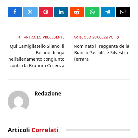
Facebook
Twitter
Pinterest
LinkedIn
Reddit
WhatsApp
Telegram
Email
ARTICOLO PRECEDENTE
ARTICOLO SUCCESSIVO
Qui Camigliatello Silano: il
Nominato il reggente della
Fasano dilaga
‘Bianco Pascoli’: è Silvestro
nell’allenamento congiunto
Ferrara
contro la Brutium Cosenza
Redazione
Articoli
Correlati