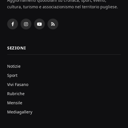
Aggiornamenti quotidiani su cronaca, sport, eventi,
cultura, turismo e associazionismo nel territorio pugliese.
Facebook
Instagram
YouTube
RSS
SEZIONI
Notizie
Sport
Vivi Fasano
Rubriche
Mensile
Mediagallery