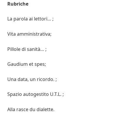
Rubriche
La parola ai lettori… ;
Vita amministrativa;
Pillole di sanità… ;
Gaudium et spes;
Una data, un ricordo. ;
Spazio autogestito U.T.L. ;
Alla rasce du dialette.