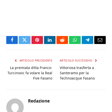
Facebook
Twitter
Pinterest
LinkedIn
Reddit
WhatsApp
Telegram
Email
ARTICOLO PRECEDENTE
ARTICOLO SUCCESSIVO
La premiata ditta Franco-
Vittoriosa trasferta a
Turcinovic fa volare la Real
Santeramo per la
Five Fasano
Technoacque Fasano
Redazione