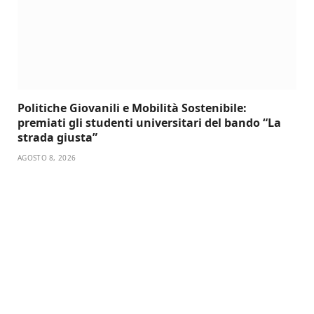
Politiche Giovanili e Mobilità Sostenibile:
premiati gli studenti universitari del bando “La
strada giusta”
AGOSTO 8, 2026