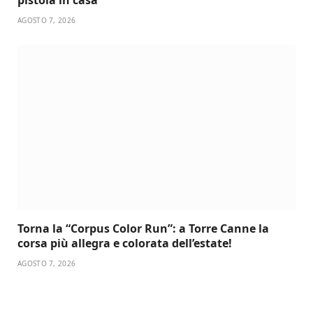
AGOSTO 7, 2026
Torna la “Corpus Color Run”: a Torre Canne la
corsa più allegra e colorata dell’estate!
AGOSTO 7, 2026