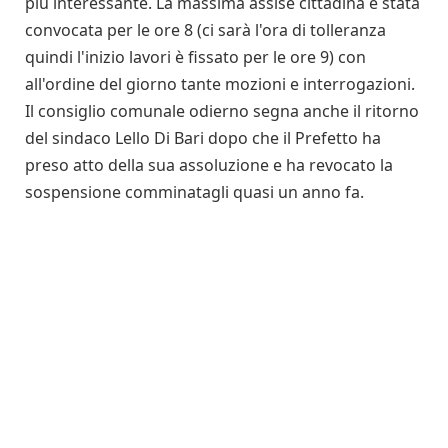
più interessante. La massima assise cittadina è stata
convocata per le ore 8 (ci sarà l'ora di tolleranza
quindi l'inizio lavori è fissato per le ore 9) con
all'ordine del giorno tante mozioni e interrogazioni.
Il consiglio comunale odierno segna anche il ritorno
del sindaco Lello Di Bari dopo che il Prefetto ha
preso atto della sua assoluzione e ha revocato la
sospensione comminatagli quasi un anno fa.