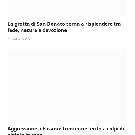
La grotta di San Donato torna a risplendere tra
fede, natura e devozione
AGOSTO 7, 2026
Aggressione a Fasano: trentenne ferito a colpi di
pistola in casa