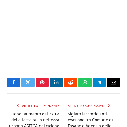
Facebook
Twitter
Pinterest
LinkedIn
Reddit
WhatsApp
Telegram
Email
ARTICOLO PRECEDENTE
ARTICOLO SUCCESSIVO
Dopo l’aumento del 270%
Siglato l’accordo anti
della tassa sulla nettezza
evasione tra Comune di
urbana ASPICA nel ciclone
Fasano e Agenzia delle