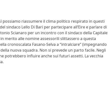
ì possiamo riassumere il clima politico respirato in questi
del sindaco Lello Di Bari per partecipare all’Eire e parlare di
onio Scianaro per un incontro con il sindaco della Capitale
in merito alle nomine assessorili slittassero a questa
della cronoscalata Fasano-Selva a “intralciare” (impegnando
ne della nuova squadra. Non si prevede un parto facile. Negli
che potrebbero influire anche sui futuri assetti. La vecchia
ia.