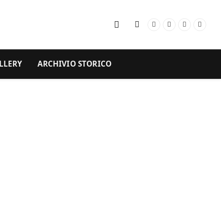
Facebook
Instagram
YouTube
RSS
LLERY
ARCHIVIO STORICO