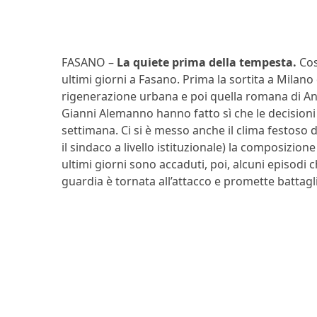
FASANO –
La quiete prima della tempesta.
Cos
ultimi giorni a Fasano. Prima la sortita a Milano 
rigenerazione urbana e poi quella romana di Ant
Gianni Alemanno hanno fatto sì che le decisioni 
settimana. Ci si è messo anche il clima festoso 
il sindaco a livello istituzionale) la composizio
ultimi giorni sono accaduti, poi, alcuni episodi 
guardia è tornata all’attacco e promette battagl