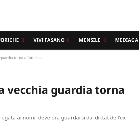
UBRICHE
VIVI FASANO
MENSILE
MEDIAGA
guardia torna all’attacco
la vecchia guardia torna
 legata ai nomi, deve ora guardarsi dai diktat dell'ex