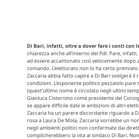
Di Bari, infatti, oltre a dover fare i conti con 
chiarezza anche all’interno del Pdl. Pare, infatti
ad essere accantonato così velocemente dopo aver
comando. L’elettorato non lo ha certo premiato 
Zaccaria abbia fatto capire a Di Bari svolgerà i
condizioni. L’esponente politico pezzaiolo par
(quest’ultimo nome è circolato negli ultimi temp
Gianluca Cisternino come presidente del Consig
se appare difficile date le ambizioni di altri ele
Zaccaria ha un parere discordante riguardo a Di
rosa a Laura De Mola, Zaccaria vorrebbe un nome
negli ambienti politici non confermate dai diret
complicherebbero la vita al sindaco Di Bari. Non