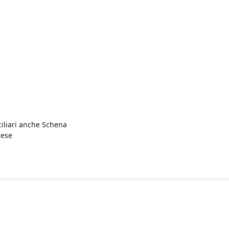
ciliari anche Schena
nese