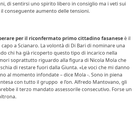
 di sentirsi uno spirito libero in consiglio ma i veti sui
 il conseguente aumento delle tensioni.
perare per il riconfermato primo cittadino fasanese
è il
i capo a Scianaro. La volontà di Di Bari di nominare una
 chi ha già ricoperto questo tipo di incarico nella
ri soprattutto riguardo alla figura di Nicola Mola che
schia di restare fuori dalla Giunta. «Le voci che mi danno
ono al momento infondate – dice Mola -. Sono in piena
intesa con tutto il gruppo e l’on. Alfredo Mantovano, gli
sarebbe il terzo mandato assessorile consecutivo. Forse un
oltrona.