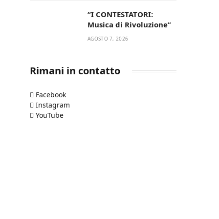
“I CONTESTATORI:
Musica di Rivoluzione”
AGOSTO 7, 2026
Rimani in contatto
Facebook
Instagram
YouTube