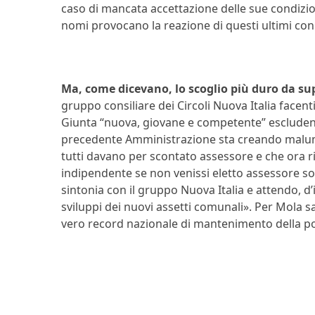
caso di mancata accettazione delle sue condizioni,
nomi provocano la reazione di questi ultimi con
Ma, come dicevano, lo scoglio più duro da su
gruppo consiliare dei Circoli Nuova Italia facent
Giunta “nuova, giovane e competente” escludendo
precedente Amministrazione sta creando malumo
tutti davano per scontato assessore e che ora ri
indipendente se non venissi eletto assessore s
sintonia con il gruppo Nuova Italia e attendo, d’
sviluppi dei nuovi assetti comunali». Per Mola 
vero record nazionale di mantenimento della p