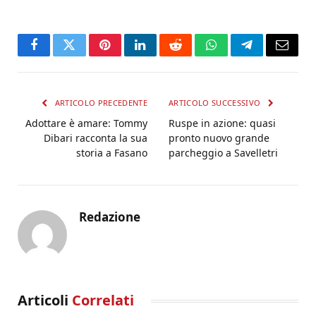
Facebook
Twitter
Pinterest
LinkedIn
Reddit
WhatsApp
Telegram
Email
ARTICOLO PRECEDENTE
ARTICOLO SUCCESSIVO
Adottare è amare: Tommy
Ruspe in azione: quasi
Dibari racconta la sua
pronto nuovo grande
storia a Fasano
parcheggio a Savelletri
Redazione
Articoli
Correlati