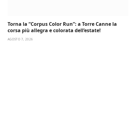
Torna la “Corpus Color Run”: a Torre Canne la
corsa più allegra e colorata dell’estate!
AGOSTO 7, 2026