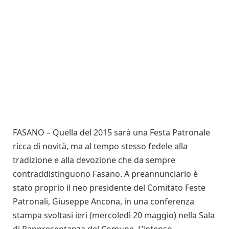
FASANO – Quella del 2015 sarà una Festa Patronale
ricca di novità, ma al tempo stesso fedele alla
tradizione e alla devozione che da sempre
contraddistinguono Fasano. A preannunciarlo è
stato proprio il neo presidente del Comitato Feste
Patronali, Giuseppe Ancona, in una conferenza
stampa svoltasi ieri (mercoledì 20 maggio) nella Sala
di Rappresentanza del Comune. L’intenso