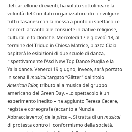
del cartellone di eventi, ha voluto sottolineare la
volontà del Comitato organizzatore di coinvolgere
tutti i fasanesi con la messa a punto di spettacoli e
concerti accanto alle consuete iniziative religiose,
culturali e folcloriche. Mercoledì 17 e giovedì 18, al
termine del Triduo in Chiesa Matrice, piazza Ciaia
ospiterà le esibizioni di due scuole di danza,
rispettivamente l’Asd New Top Dance Puglia e la
Yalla dance. Venerdì 19 giugno, invece, sarà portato
in scena il
musical
targato “Glitter” dal titolo
American Idiot,
tributo alla musica del gruppo
americano dei Green Day. «Lo spettacolo è un
esperimento inedito – ha aggiunto Teresa Cecere,
regista e coreografa (accanto a Nunzia
Abbracciavento) della
pièce
–. Si tratta di un
musical
di protesta contro il conformismo della società,