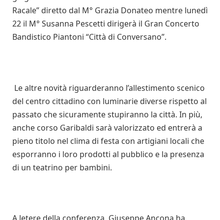
Racale” diretto dal M° Grazia Donateo mentre lunedì
22 il M° Susanna Pescetti dirigerà il Gran Concerto
Bandistico Piantoni “Città di Conversano”.
Le altre novità riguarderanno l’allestimento scenico
del centro cittadino con luminarie diverse rispetto al
passato che sicuramente stupiranno la città. In più,
anche corso Garibaldi sarà valorizzato ed entrerà a
pieno titolo nel clima di festa con artigiani locali che
esporranno i loro prodotti al pubblico e la presenza
di un teatrino per bambini.
A letere della conferenza, Giuseppe Ancona ha