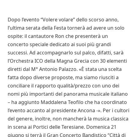
Dopo l’evento “Volere volare” dello scorso anno,
l’ultima serata della Festa tornerà ad avere un solo
ospite: il cantautore Ron che presenterà un
concerto speciale dedicato ai suoi più grandi
successi. Ad accompagnarlo sul palco, difatti, sarà
l’Orchestra ICO della Magna Grecia con 30 elementi
diretti dal M° Antonio Palazzo. «È stata una scelta
fatta dopo diverse proposte, ma siamo riusciti a
conciliare il rapporto qualità/prezzo con uno dei
nomi più importanti del panorama musicale italiano
– ha aggiunto Maddalena Teofilo che ha coordinato
l’evento accanto al presidente Ancona -». Per i cultori
del genere, inoltre, non mancherà la musica classica
in scena ai Portici delle Teresiane. Domenica 21
giugno si terrà il Gran Concerto Bandistico “Città di