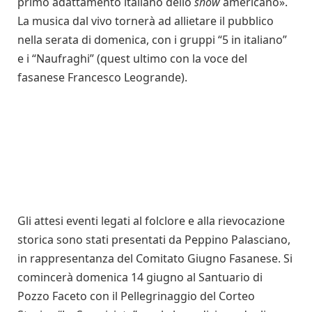
primo adattamento italiano dello
show
americano».
La musica dal vivo tornerà ad allietare il pubblico
nella serata di domenica, con i gruppi “5 in italiano”
e i “Naufraghi” (quest ultimo con la voce del
fasanese Francesco Leogrande).
Gli attesi eventi legati al folclore e alla rievocazione
storica sono stati presentati da Peppino Palasciano,
in rappresentanza del Comitato Giugno Fasanese. Si
comincerà domenica 14 giugno al Santuario di
Pozzo Faceto con il Pellegrinaggio del Corteo