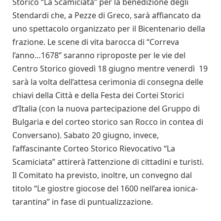
Storico “La Scamiciata” per la benedizione degli
Stendardi che, a Pezze di Greco, sarà affiancato da
uno spettacolo organizzato per il Bicentenario della
frazione. Le scene di vita barocca di “Correva
l’anno…1678” saranno riproposte per le vie del
Centro Storico giovedì 18 giugno mentre venerdì 19
sarà la volta dell’attesa cerimonia di consegna delle
chiavi della Città e della Festa dei Cortei Storici
d’Italia (con la nuova partecipazione del Gruppo di
Bulgaria e del corteo storico san Rocco in contea di
Conversano). Sabato 20 giugno, invece,
l’affascinante Corteo Storico Rievocativo “La
Scamiciata” attirerà l’attenzione di cittadini e turisti.
Il Comitato ha previsto, inoltre, un convegno dal
titolo “Le giostre giocose del 1600 nell’area ionica-
tarantina” in fase di puntualizzazione.