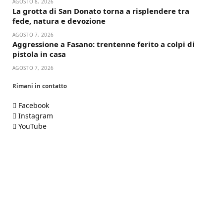
AGOSTO 8, 2026
La grotta di San Donato torna a risplendere tra
fede, natura e devozione
AGOSTO 7, 2026
Aggressione a Fasano: trentenne ferito a colpi di
pistola in casa
AGOSTO 7, 2026
Rimani in contatto
Facebook
Instagram
YouTube