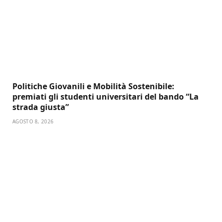
Politiche Giovanili e Mobilità Sostenibile:
premiati gli studenti universitari del bando “La
strada giusta”
AGOSTO 8, 2026