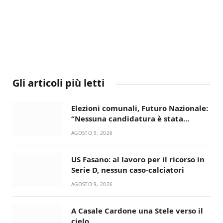
Gli articoli più letti
Elezioni comunali, Futuro Nazionale:
“Nessuna candidatura è stata
ancora decisa”
AGOSTO 9, 2026
US Fasano: al lavoro per il ricorso in
Serie D, nessun caso-calciatori
AGOSTO 9, 2026
A Casale Cardone una Stele verso il
cielo