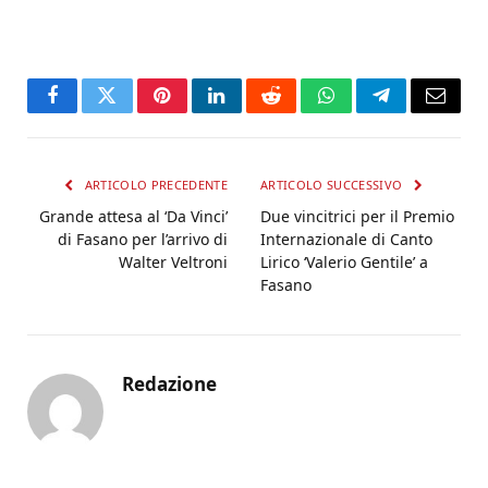
Facebook
Twitter
Pinterest
LinkedIn
Reddit
WhatsApp
Telegram
Email
ARTICOLO PRECEDENTE
ARTICOLO SUCCESSIVO
Grande attesa al ‘Da Vinci’
Due vincitrici per il Premio
di Fasano per l’arrivo di
Internazionale di Canto
Walter Veltroni
Lirico ‘Valerio Gentile’ a
Fasano
Redazione