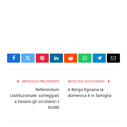
Facebook
Twitter
Pinterest
LinkedIn
Reddit
WhatsApp
Telegram
Email
ARTICOLO PRECEDENTE
ARTICOLO SUCCESSIVO
Referendum
A Borgo Egnazia la
costituzionale: sorteggiati
domenica è in famiglia
a Fasano gli scrutatori I
NOMI