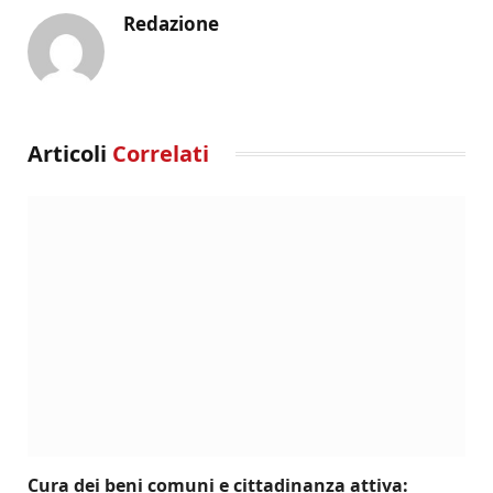
Redazione
Articoli
Correlati
Cura dei beni comuni e cittadinanza attiva: