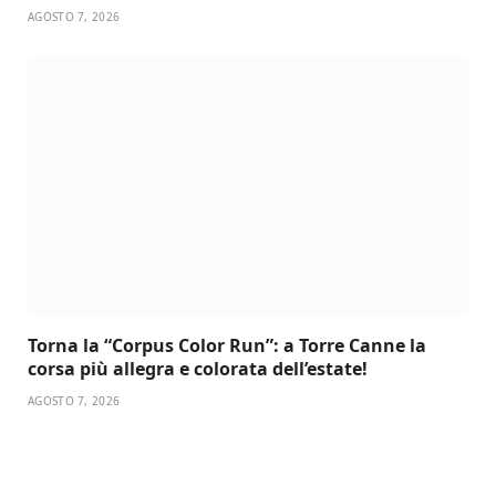
AGOSTO 7, 2026
Torna la “Corpus Color Run”: a Torre Canne la
corsa più allegra e colorata dell’estate!
AGOSTO 7, 2026