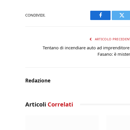
CONDIVIDI.
Facebook
Twi
ARTICOLO PRECEDEN
Tentano di incendiare auto ad imprenditore
Fasano: è miste
Redazione
Articoli
Correlati