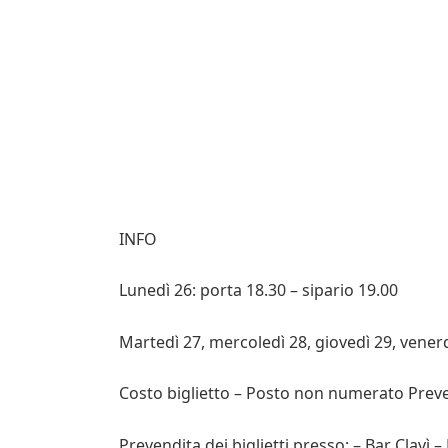
INFO
Lunedì 26: porta 18.30 – sipario 19.00
Martedì 27, mercoledì 28, giovedì 29, venerd
Costo biglietto – Posto non numerato Preve
Prevendita dei biglietti presso: – Bar Clavì –