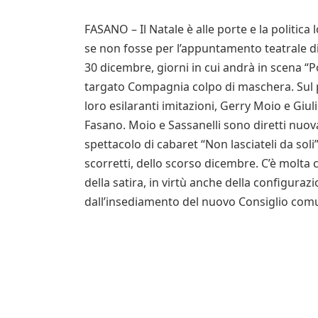
FASANO – Il Natale è alle porte e la politica
se non fosse per l’appuntamento teatrale di
30 dicembre, giorni in cui andrà in scena “Po
targato Compagnia colpo di maschera. Sul pa
loro esilaranti imitazioni, Gerry Moio e Giu
Fasano. Moio e Sassanelli sono diretti nu
spettacolo di cabaret “Non lasciateli da sol
scorretti, dello scorso dicembre. C’è molta 
della satira, in virtù anche della configuraz
dall’insediamento del nuovo Consiglio com