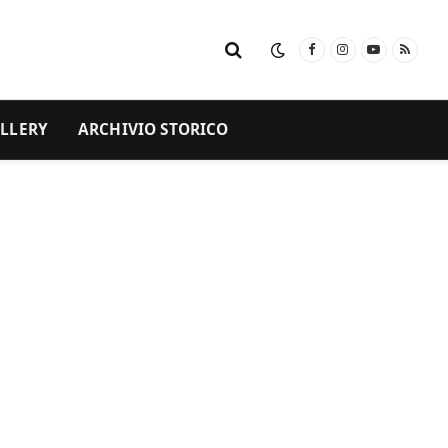
Facebook
Instagram
YouTube
RSS
LLERY
ARCHIVIO STORICO