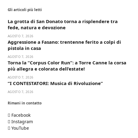
Gli articoli più letti
La grotta di San Donato torna a risplendere tra
fede, natura e devozione
AGOSTO 7, 2026
Aggressione a Fasano: trentenne ferito a colpi di
pistola in casa
AGOSTO 7, 2026
Torna la “Corpus Color Run”: a Torre Canne la corsa
più allegra e colorata dell’estate!
AGOSTO 7, 2026
“I CONTESTATORI: Musica di Rivoluzione”
AGOSTO 7, 2026
Rimani in contatto
Facebook
Instagram
YouTube