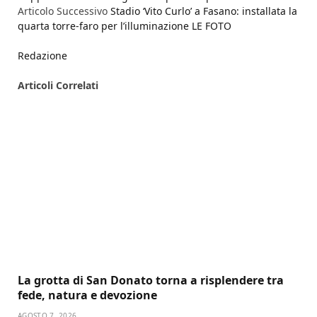
Articolo Successivo
Stadio ‘Vito Curlo’ a Fasano: installata la
quarta torre-faro per l’illuminazione LE FOTO
Redazione
Articoli
Correlati
La grotta di San Donato torna a risplendere tra
fede, natura e devozione
AGOSTO 7, 2026