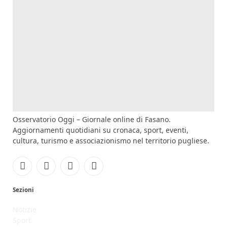
Osservatorio Oggi – Giornale online di Fasano.
Aggiornamenti quotidiani su cronaca, sport, eventi,
cultura, turismo e associazionismo nel territorio pugliese.
Facebook
Instagram
YouTube
RSS
Sezioni
Notizie
Sport