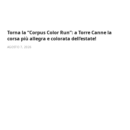
Torna la “Corpus Color Run”: a Torre Canne la
corsa più allegra e colorata dell’estate!
AGOSTO 7, 2026