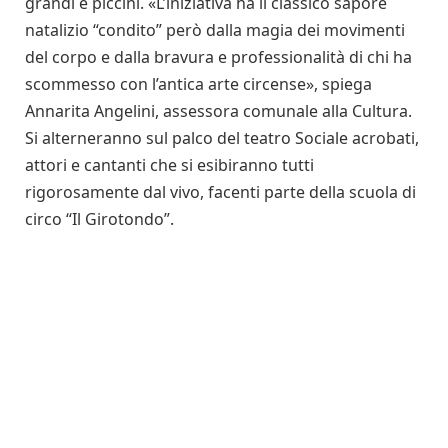
grandi e piccini. «L’iniziativa ha il classico sapore
natalizio “condito” però dalla magia dei movimenti
del corpo e dalla bravura e professionalità di chi ha
scommesso con l’antica arte circense», spiega
Annarita Angelini, assessora comunale alla Cultura.
Si alterneranno sul palco del teatro Sociale acrobati,
attori e cantanti che si esibiranno tutti
rigorosamente dal vivo, facenti parte della scuola di
circo “Il Girotondo”.