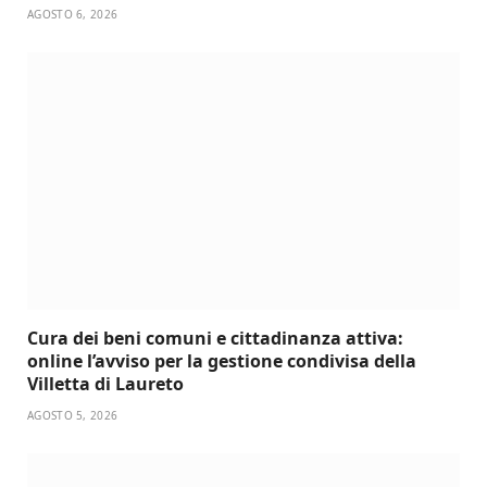
AGOSTO 6, 2026
Cura dei beni comuni e cittadinanza attiva:
online l’avviso per la gestione condivisa della
Villetta di Laureto
AGOSTO 5, 2026