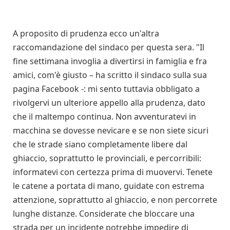
A proposito di prudenza ecco un'altra
raccomandazione del sindaco per questa sera. "Il
fine settimana invoglia a divertirsi in famiglia e fra
amici, com'è giusto – ha scritto il sindaco sulla sua
pagina Facebook -: mi sento tuttavia obbligato a
rivolgervi un ulteriore appello alla prudenza, dato
che il maltempo continua. Non avventuratevi in
macchina se dovesse nevicare e se non siete sicuri
che le strade siano completamente libere dal
ghiaccio, soprattutto le provinciali, e percorribili:
informatevi con certezza prima di muovervi. Tenete
le catene a portata di mano, guidate con estrema
attenzione, soprattutto al ghiaccio, e non percorrete
lunghe distanze. Considerate che bloccare una
strada per un incidente potrebbe impedire di