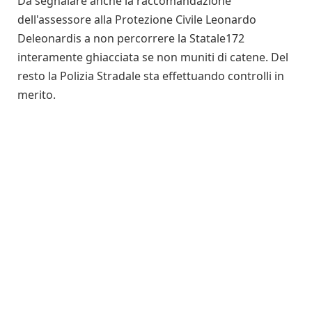
Da segnalare anche la raccomandazione
dell'assessore alla Protezione Civile Leonardo
Deleonardis a non percorrere la Statale172
interamente ghiacciata se non muniti di catene. Del
resto la Polizia Stradale sta effettuando controlli in
merito.