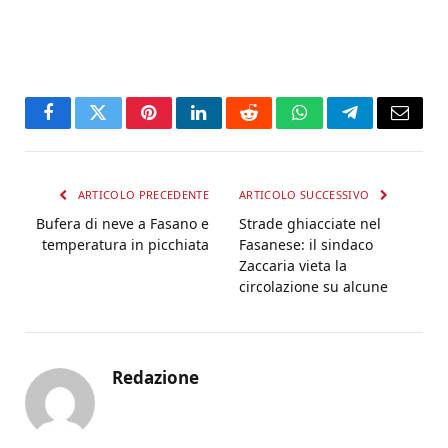
Facebook
Twitter
Pinterest
LinkedIn
Reddit
WhatsApp
Telegram
Email
ARTICOLO PRECEDENTE
ARTICOLO SUCCESSIVO
Bufera di neve a Fasano e
Strade ghiacciate nel
temperatura in picchiata
Fasanese: il sindaco
Zaccaria vieta la
circolazione su alcune
Redazione