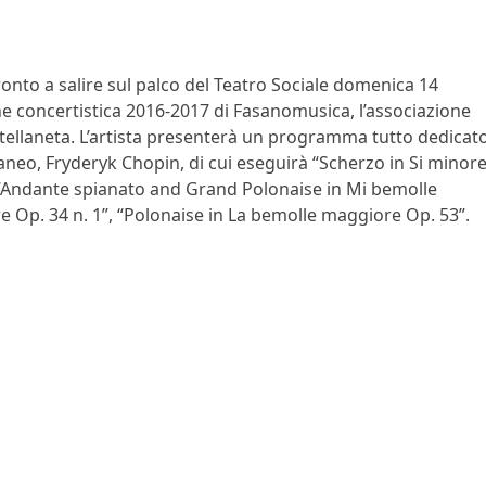
onto a salire sul palco del Teatro Sociale domenica 14
ne concertistica 2016-2017 di Fasanomusica, l’associazione
stellaneta. L’artista presenterà un programma tutto dedicat
neo, Fryderyk Chopin, di cui eseguirà “Scherzo in Si minor
, “Andante spianato and Grand Polonaise in Mi bemolle
 Op. 34 n. 1”, “Polonaise in La bemolle maggiore Op. 53”.