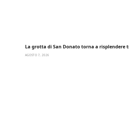
La grotta di San Donato torna a risplendere t
AGOSTO 7, 2026