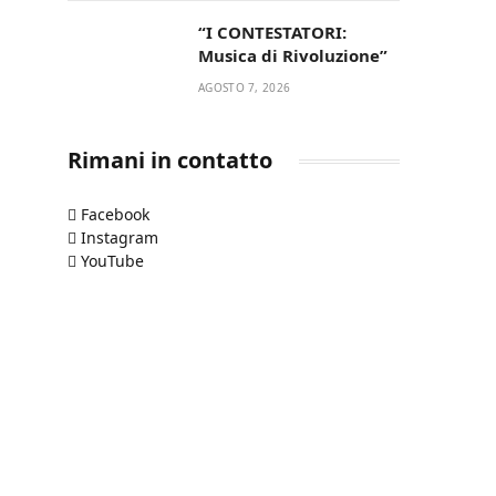
“I CONTESTATORI:
Musica di Rivoluzione”
AGOSTO 7, 2026
Rimani in contatto
Facebook
Instagram
YouTube