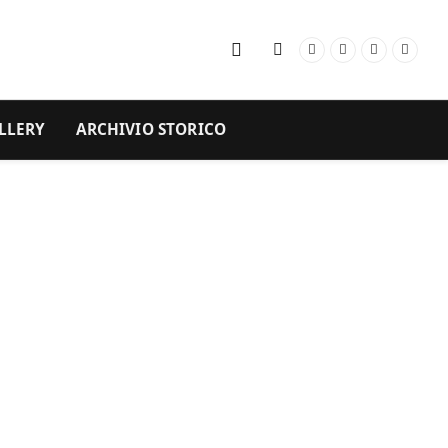
Facebook
Instagram
YouTube
RSS
LLERY
ARCHIVIO STORICO