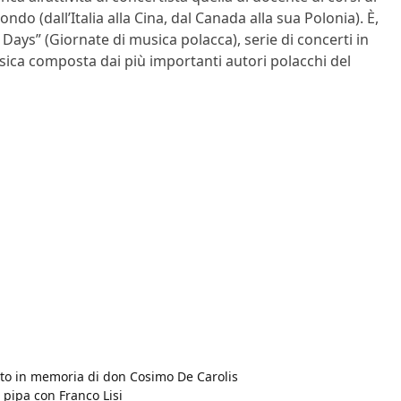
do (dall’Italia alla Cina, dal Canada alla sua Polonia). È,
Days” (Giornate di musica polacca), serie di concerti in
sica composta dai più importanti autori polacchi del
erto in memoria di don Cosimo De Carolis
 pipa con Franco Lisi