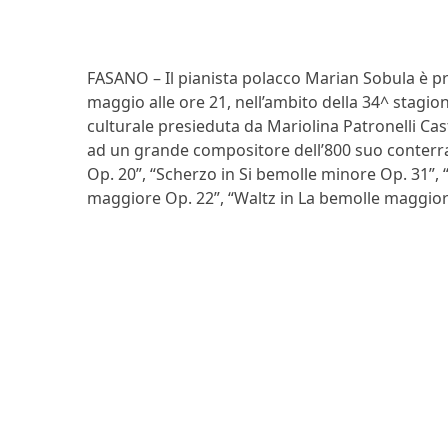
FASANO – Il pianista polacco Marian Sobula è pr
maggio alle ore 21, nell’ambito della 34^ stagio
culturale presieduta da Mariolina Patronelli Ca
ad un grande compositore dell’800 suo conterra
Op. 20”, “Scherzo in Si bemolle minore Op. 31”
maggiore Op. 22”, “Waltz in La bemolle maggiore