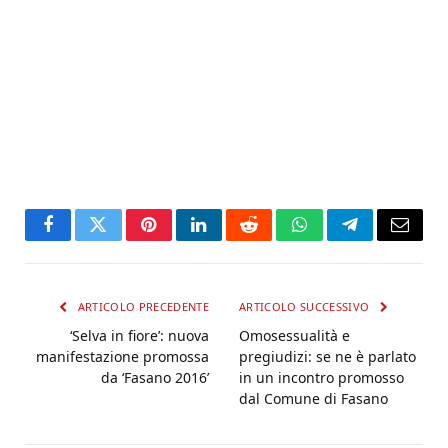
Facebook
Twitter
Pinterest
LinkedIn
Reddit
WhatsApp
Telegram
Email
ARTICOLO PRECEDENTE
ARTICOLO SUCCESSIVO
‘Selva in fiore’: nuova
Omosessualità e
manifestazione promossa
pregiudizi: se ne è parlato
da ‘Fasano 2016’
in un incontro promosso
dal Comune di Fasano