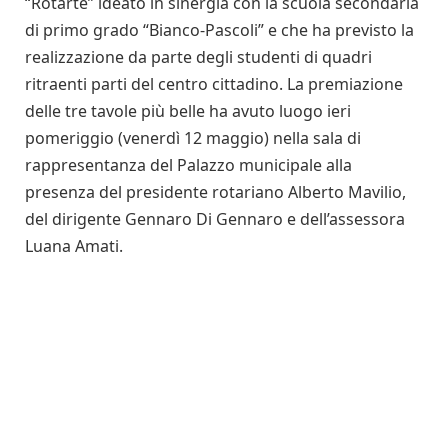
“Rotarte” ideato in sinergia con la scuola secondaria
di primo grado “Bianco-Pascoli” e che ha previsto la
realizzazione da parte degli studenti di quadri
ritraenti parti del centro cittadino. La premiazione
delle tre tavole più belle ha avuto luogo ieri
pomeriggio (venerdì 12 maggio) nella sala di
rappresentanza del Palazzo municipale alla
presenza del presidente rotariano Alberto Mavilio,
del dirigente Gennaro Di Gennaro e dell’assessora
Luana Amati.