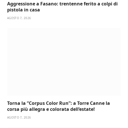
Aggressione a Fasano: trentenne ferito a colpi di
pistola in casa
AGOSTO 7, 2026
Torna la “Corpus Color Run”: a Torre Canne la
corsa più allegra e colorata dell’estate!
AGOSTO 7, 2026