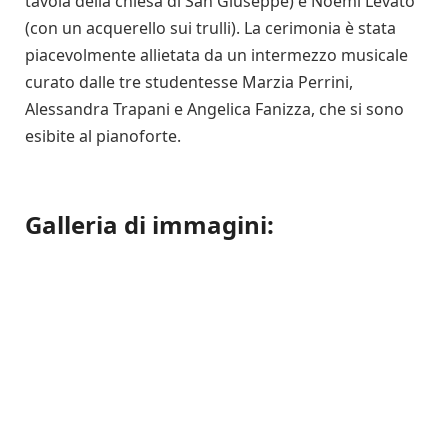
tavola della chiesa di San Giuseppe) e Noemi Levato
(con un acquerello sui trulli). La cerimonia è stata
piacevolmente allietata da un intermezzo musicale
curato dalle tre studentesse Marzia Perrini,
Alessandra Trapani e Angelica Fanizza, che si sono
esibite al pianoforte.
Galleria di immagini: