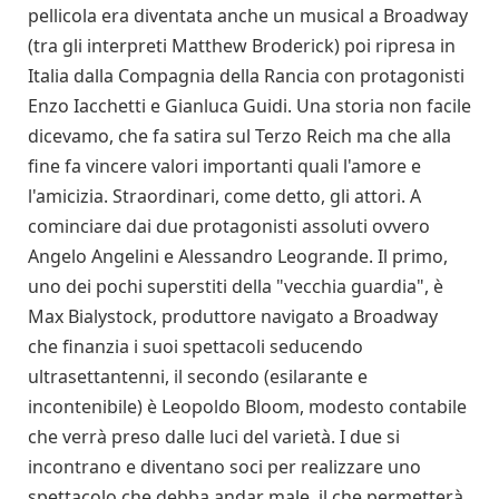
pellicola era diventata anche un musical a Broadway
(tra gli interpreti Matthew Broderick) poi ripresa in
Italia dalla Compagnia della Rancia con protagonisti
Enzo Iacchetti e Gianluca Guidi. Una storia non facile
dicevamo, che fa satira sul Terzo Reich ma che alla
fine fa vincere valori importanti quali l'amore e
l'amicizia. Straordinari, come detto, gli attori. A
cominciare dai due protagonisti assoluti ovvero
Angelo Angelini e Alessandro Leogrande. Il primo,
uno dei pochi superstiti della "vecchia guardia", è
Max Bialystock, produttore navigato a Broadway
che finanzia i suoi spettacoli seducendo
ultrasettantenni, il secondo (esilarante e
incontenibile) è Leopoldo Bloom, modesto contabile
che verrà preso dalle luci del varietà. I due si
incontrano e diventano soci per realizzare uno
spettacolo che debba andar male, il che permetterà