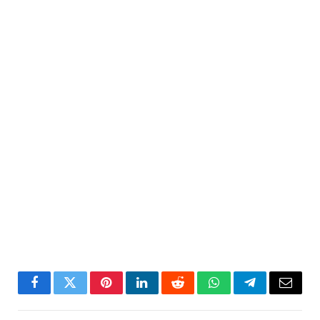
Facebook
Twitter
Pinterest
LinkedIn
Reddit
WhatsApp
Telegram
Email