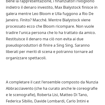
bene la rappresentazione, i finanziatori rivogliono
indietro il denaro investito, Max Bialystock finisce in
galera mentre Leo Bloom e Ulla fuggono a Rio De
Janeiro. Finito? Macché. Mentre Bialystock viene
processato ecco che Bloom ricompare. Non vuole
tradire l'unica persona che lo ha trattato da amico.
Restituisce il denaro ma ciò non evita ai due
pseudoproduttori di finire a Sing Sing. Saranno
liberati per meriti di scena e potranno tornare ad
organizzare spettacoli.
A completare il cast l'ensemble composto da Nunzia
Abbracciavento (che ha curato anche le coreografie
e le scenografie), Roberta Lisi, Matteo Di Tano,
Federica Sibilio, Davide Lombardi, Carlo Intini e