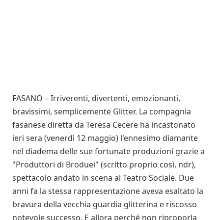
FASANO – Irriverenti, divertenti, emozionanti,
bravissimi, semplicemente Glitter. La compagnia
fasanese diretta da Teresa Cecere ha incastonato
ieri sera (venerdì 12 maggio) l'ennesimo diamante
nel diadema delle sue fortunate produzioni grazie a
"Produttori di Broduei" (scritto proprio così, ndr),
spettacolo andato in scena al Teatro Sociale. Due
anni fa la stessa rappresentazione aveva esaltato la
bravura della vecchia guardia glitterina e riscosso
notevole successo. E allora perché non riproporla