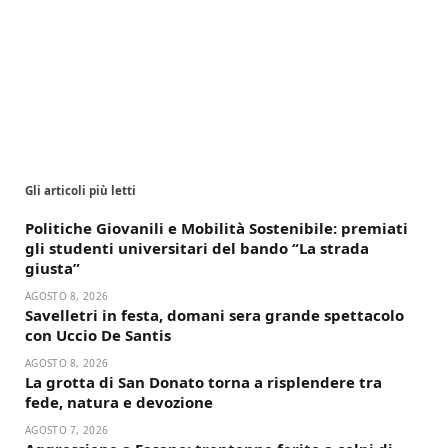
Gli articoli più letti
Politiche Giovanili e Mobilità Sostenibile: premiati
gli studenti universitari del bando “La strada
giusta”
AGOSTO 8, 2026
Savelletri in festa, domani sera grande spettacolo
con Uccio De Santis
AGOSTO 8, 2026
La grotta di San Donato torna a risplendere tra
fede, natura e devozione
AGOSTO 7, 2026