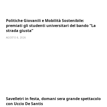
Politiche Giovanili e Mobilità Sostenibile:
premiati gli studenti universitari del bando “La
strada giusta”
AGOSTO 8, 2026
Savelletri in festa, domani sera grande spettacolo
con Uccio De Santis