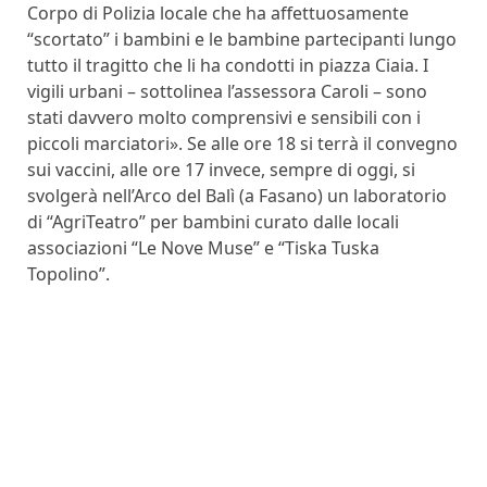
Corpo di Polizia locale che ha affettuosamente
“scortato” i bambini e le bambine partecipanti lungo
tutto il tragitto che li ha condotti in piazza Ciaia. I
vigili urbani – sottolinea l’assessora Caroli – sono
stati davvero molto comprensivi e sensibili con i
piccoli marciatori». Se alle ore 18 si terrà il convegno
sui vaccini, alle ore 17 invece, sempre di oggi, si
svolgerà nell’Arco del Balì (a Fasano) un laboratorio
di “AgriTeatro” per bambini curato dalle locali
associazioni “Le Nove Muse” e “Tiska Tuska
Topolino”.