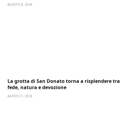
AGOSTO 8, 2026
La grotta di San Donato torna a risplendere tra
fede, natura e devozione
AGOSTO 7, 2026