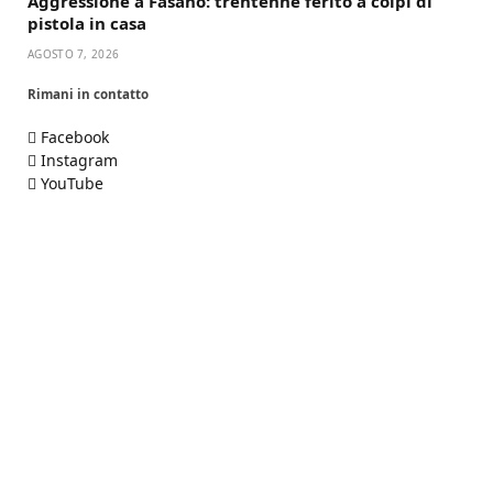
Aggressione a Fasano: trentenne ferito a colpi di
pistola in casa
AGOSTO 7, 2026
Rimani in contatto
Facebook
Instagram
YouTube