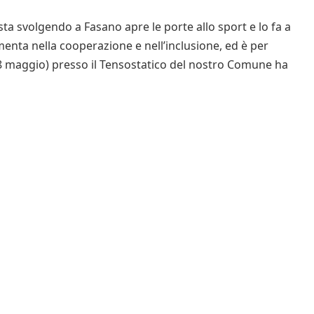
sta svolgendo a Fasano apre le porte allo sport e lo fa a
enta nella cooperazione e nell’inclusione, ed è per
18 maggio) presso il Tensostatico del nostro Comune ha