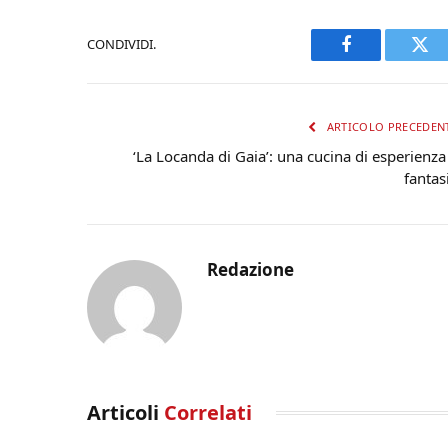
CONDIVIDI.
Facebook
Twi
ARTICOLO PRECEDEN
‘La Locanda di Gaia’: una cucina di esperienza
fantas
Redazione
Articoli
Correlati