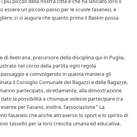
più piccoli della nostra città e che ha lanciato loro il
to essere un piccolo passo per le scuole fasanesi, e
liere, ci si augura che quanto prima il Baskin possa
e di Avetrana, precursore della disciplina qui in Puglia,
ustrato nel corso della partita ogni regola
i passaggio e coinvolgendo in questa maniera gli
inata il Consiglio Comunale dei Ragazzi e delle Ragazze,
i hanno partecipato, direttamente, alla dimostrazione
dato la possibilità a chiunque volesse partecipare tra
resente per Fasano, inoltre, l’associazione “ La
nti fasanesi che anche attraverso lo sport e lo spirito di
vo tassello per la loro crescita umana ed educativa.