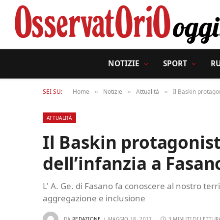
NOTIZIE
SPORT
R
SEI SU:
Home
Notizie
Attualità
Il Baskin protago
»
»
»
ATTUALITÀ
Il Baskin protagonis
dell’infanzia a Fasan
L' A. Ge. di Fasano fa conoscere al nostro terr
aggregazione e inclusione
DA
REDAZIONE
MAGGIO 18, 2017
3 MINUTI DI LETTUR