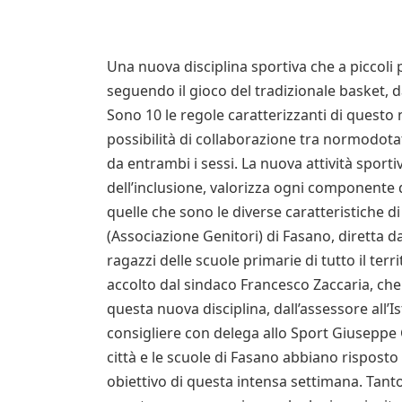
Una nuova disciplina sportiva che a piccoli
seguendo il gioco del tradizionale basket, da 
Sono 10 le regole caratterizzanti di questo
possibilità di collaborazione tra normodot
da entrambi i sessi. La nuova attività sportiv
dell’inclusione, valorizza ogni componente
quelle che sono le diverse caratteristiche di
(Associazione Genitori) di Fasano, diretta d
ragazzi delle scuole primarie di tutto il ter
accolto dal sindaco Francesco Zaccaria, che
questa nuova disciplina, dall’assessore all’I
consigliere con delega allo Sport Giuseppe G
città e le scuole di Fasano abbiano risposto
obiettivo di questa intensa settimana. Tanto