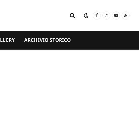
Facebook
Instagram
YouTube
RSS
LLERY
ARCHIVIO STORICO