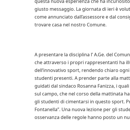
questa nuova esperienza che ha incuriosito i 
giusto messaggio. La giornata di ieri è volu
come annunciato dall’assessore e dal consig
trovare casa nel nostro Comune.
A presentare la disciplina l’ A.Ge. del Comun
che attraverso i propri rappresentanti ha ill
dell’innovativo sport, rendendo chiaro ogn
studenti presenti. A prender parte alla matt
guidati dal sindaco Rosanna Fanizza, i qual
sul campo, che nel corso della mattinata ha 
gli studenti di cimentarsi in questo sport. P
Fontanella”. Una nuova lezione per gli stude
osservanza delle regole hanno posto un nuo