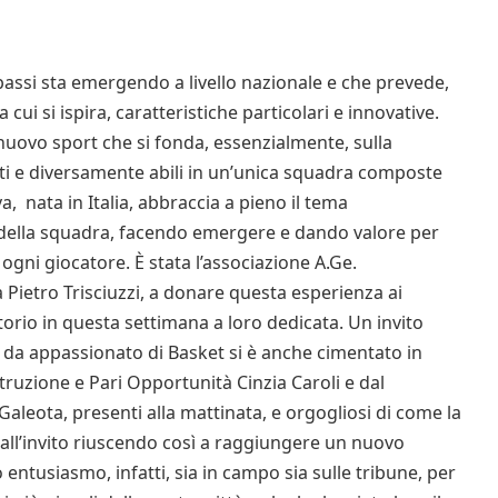
 passi sta emergendo a livello nazionale e che prevede,
cui si ispira, caratteristiche particolari e innovative.
 nuovo sport che si fonda, essenzialmente, sulla
ati e diversamente abili in un’unica squadra composte
a, nata in Italia, abbraccia a pieno il tema
 della squadra, facendo emergere e dando valore per
 ogni giocatore. È stata l’associazione A.Ge.
a Pietro Trisciuzzi, a donare questa esperienza ai
ritorio in questa settimana a loro dedicata. Un invito
 da appassionato di Basket si è anche cimentato in
struzione e Pari Opportunità Cinzia Caroli e dal
aleota, presenti alla mattinata, e orgogliosi di come la
 all’invito riuscendo così a raggiungere un nuovo
 entusiasmo, infatti, sia in campo sia sulle tribune, per