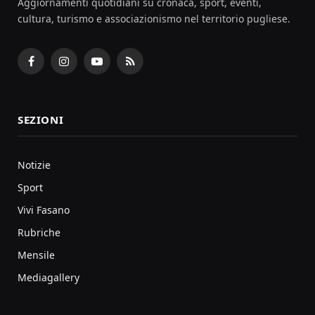
Aggiornamenti quotidiani su cronaca, sport, eventi,
cultura, turismo e associazionismo nel territorio pugliese.
Facebook
Instagram
YouTube
RSS
SEZIONI
Notizie
Sport
Vivi Fasano
Rubriche
Mensile
Mediagallery