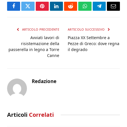
Facebook
Twitter
Pinterest
LinkedIn
Reddit
WhatsApp
Telegram
Email
ARTICOLO PRECEDENTE
ARTICOLO SUCCESSIVO
Avviati lavori di
Piazza XX Settembre a
risistemazione della
Pezze di Greco: dove regna
passerella in legno a Torre
il degrado
Canne
Redazione
Articoli
Correlati