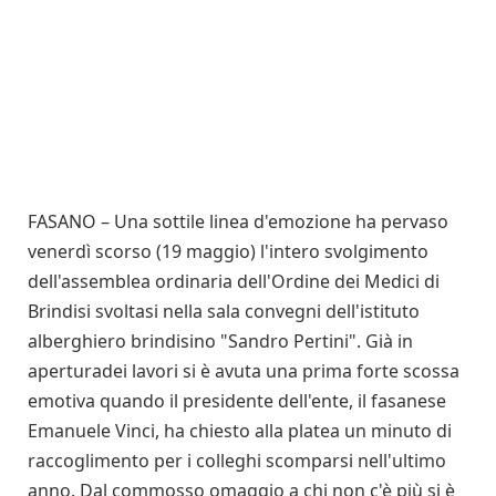
FASANO – Una sottile linea d'emozione ha pervaso
venerdì scorso (19 maggio) l'intero svolgimento
dell'assemblea ordinaria dell'Ordine dei Medici di
Brindisi svoltasi nella sala convegni dell'istituto
alberghiero brindisino "Sandro Pertini". Già in
aperturadei lavori si è avuta una prima forte scossa
emotiva quando il presidente dell'ente, il fasanese
Emanuele Vinci, ha chiesto alla platea un minuto di
raccoglimento per i colleghi scomparsi nell'ultimo
anno. Dal commosso omaggio a chi non c'è più si è