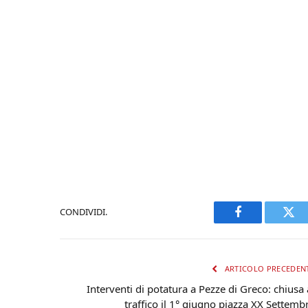
CONDIVIDI.
Facebook
Twi
ARTICOLO PRECEDEN
Interventi di potatura a Pezze di Greco: chiusa 
traffico il 1° giugno piazza XX Settemb