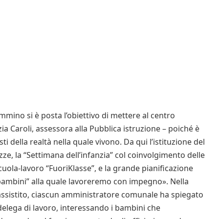
mmino si è posta l’obiettivo di mettere al centro
ia Caroli, assessora alla Pubblica istruzione – poiché è
 della realtà nella quale vivono. Da qui l’istituzione del
ze, la “Settimana dell’infanzia” col coinvolgimento delle
scuola-lavoro “FuoriKlasse”, e la grande pianificazione
ei bambini” alla quale lavoreremo con impegno». Nella
o assistito, ciascun amministratore comunale ha spiegato
delega di lavoro, interessando i bambini che