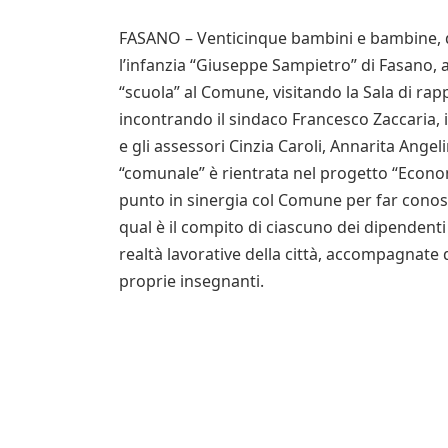
FASANO – Venticinque bambini e bambine, di 
l’infanzia “Giuseppe Sampietro” di Fasano,
“scuola” al Comune, visitando la Sala di rapp
incontrando il sindaco Francesco Zaccaria, 
e gli assessori Cinzia Caroli, Annarita Ange
“comunale” è rientrata nel progetto “Econo
punto in sinergia col Comune per far conosce
qual è il compito di ciascuno dei dipendenti
realtà lavorative della città, accompagnate d
proprie insegnanti.