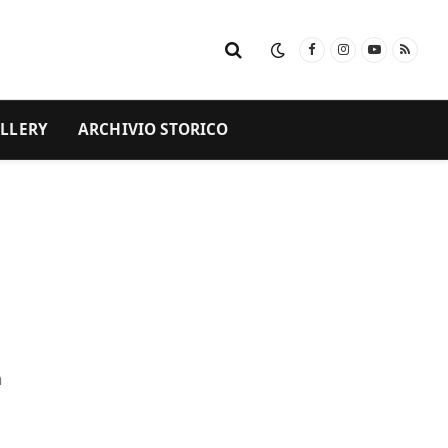
Facebook
Instagram
YouTube
RSS
LLERY
ARCHIVIO STORICO
n