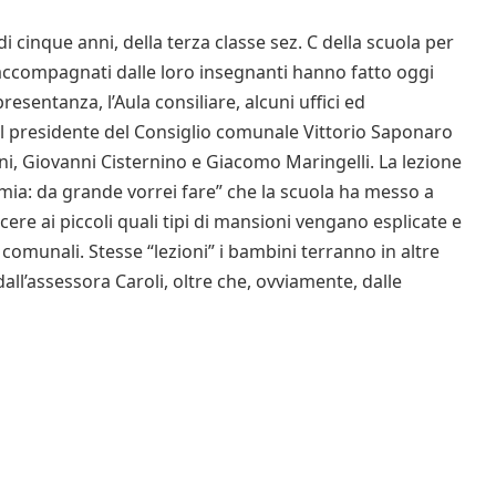
cinque anni, della terza classe sez. C della scuola per
 accompagnati dalle loro insegnanti hanno fatto oggi
resentanza, l’Aula consiliare, alcuni uffici ed
il presidente del Consiglio comunale Vittorio Saponaro
lini, Giovanni Cisternino e Giacomo Maringelli. La lezione
mia: da grande vorrei fare” che la scuola ha messo a
re ai piccoli quali tipi di mansioni vengano esplicate e
 comunali. Stesse “lezioni” i bambini terranno in altre
all’assessora Caroli, oltre che, ovviamente, dalle