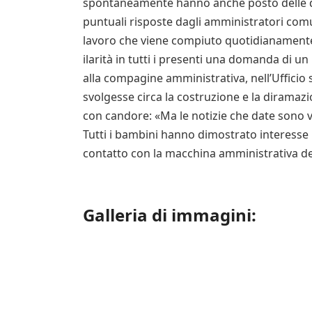
spontaneamente hanno anche posto delle d
puntuali risposte dagli amministratori comu
lavoro che viene compiuto quotidianamente
ilarità in tutti i presenti una domanda di 
alla compagine amministrativa, nell’Ufficio
svolgesse circa la costruzione e la diramazio
con candore: «Ma le notizie che date sono ve
Tutti i bambini hanno dimostrato interesse p
contatto con la macchina amministrativa del
Galleria di immagini: