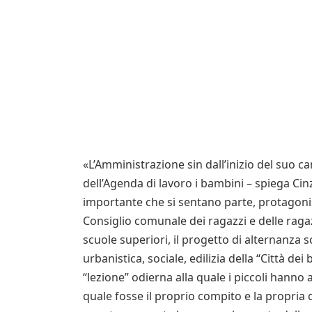
«L’Amministrazione sin dall’inizio del suo ca
dell’Agenda di lavoro i bambini – spiega Cinz
importante che si sentano parte, protagonisti
Consiglio comunale dei ragazzi e delle ragaz
scuole superiori, il progetto di alternanza 
urbanistica, sociale, edilizia della “Città d
“lezione” odierna alla quale i piccoli hann
quale fosse il proprio compito e la propria 