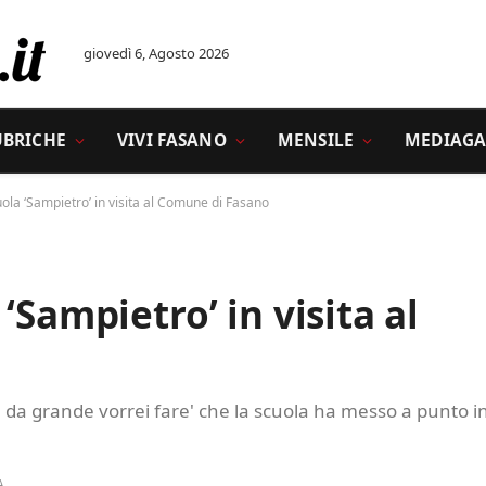
giovedì 6, Agosto 2026
UBRICHE
VIVI FASANO
MENSILE
MEDIAGA
ola ‘Sampietro’ in visita al Comune di Fasano
‘Sampietro’ in visita al
: da grande vorrei fare' che la scuola ha messo a punto i
A