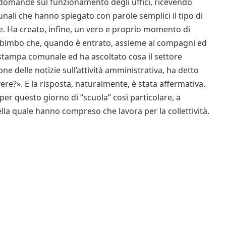
omande sul funzionamento degli uffici, ricevendo
nali che hanno spiegato con parole semplici il tipo di
. Ha creato, infine, un vero e proprio momento di
un bimbo che, quando è entrato, assieme ai compagni ed
 stampa comunale ed ha ascoltato cosa il settore
ne delle notizie sull’attività amministrativa, ha detto
re?». E la risposta, naturalmente, è stata affermativa.
er questo giorno di “scuola” così particolare, a
la quale hanno compreso che lavora per la collettività.