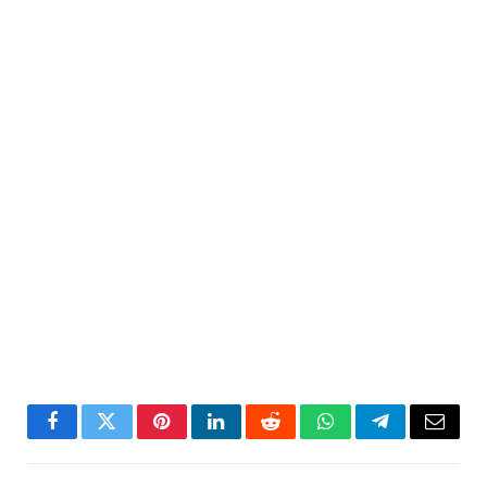
Facebook
Twitter
Pinterest
LinkedIn
Reddit
WhatsApp
Telegram
Email