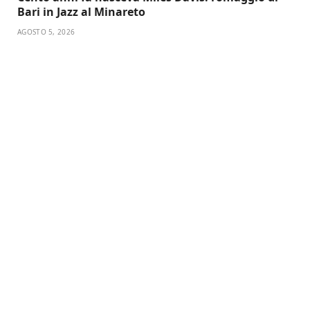
Bari in Jazz al Minareto
AGOSTO 5, 2026