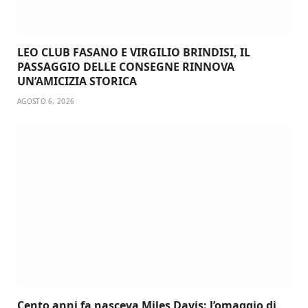
LEO CLUB FASANO E VIRGILIO BRINDISI, IL
PASSAGGIO DELLE CONSEGNE RINNOVA
UN’AMICIZIA STORICA
AGOSTO 6, 2026
Cento anni fa nasceva Miles Davis: l’omaggio di