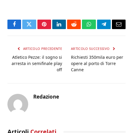
Facebook
Twitter
Pinterest
LinkedIn
Reddit
WhatsApp
Telegram
Email
ARTICOLO PRECEDENTE
ARTICOLO SUCCESSIVO
Atletico Pezze: il sogno si
Richiesti 350mila euro per
arresta in semifinale play
opere al porto di Torre
off
Canne
Redazione
Articoli
Correlati