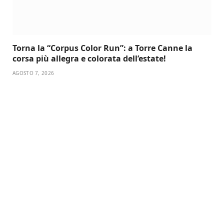
Torna la “Corpus Color Run”: a Torre Canne la
corsa più allegra e colorata dell’estate!
AGOSTO 7, 2026