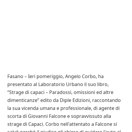
Fasano – Ieri pomeriggio, Angelo Corbo, ha
presentato al Laboratorio Urbano il suo libro,
“Strage di capaci – Paradossi, omissioni ed altre
dimenticanze” edito da Diple Edizioni, raccontando
la sua vicenda umana e professionale, di agente di
scorta di Giovanni Falcone e sopravvissuto alla
strage di Capaci. Corbo nell'attentato a Falcone si
salvò perchè il giudice gli chiese di guidare l'auto al