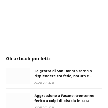
Gli articoli più letti
La grotta di San Donato torna a
risplendere tra fede, natura e
devozione
AGOSTO 7, 2026
Aggressione a Fasano: trentenne
ferito a colpi di pistola in casa
AGOSTO 7, 2026