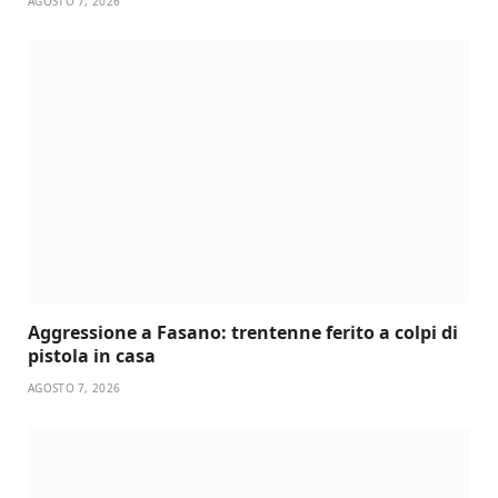
AGOSTO 7, 2026
Aggressione a Fasano: trentenne ferito a colpi di
pistola in casa
AGOSTO 7, 2026