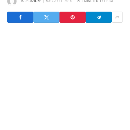
DA
REDAZIONE
MAGGIO 11, 2018
2 MINUTI DI LETTURA