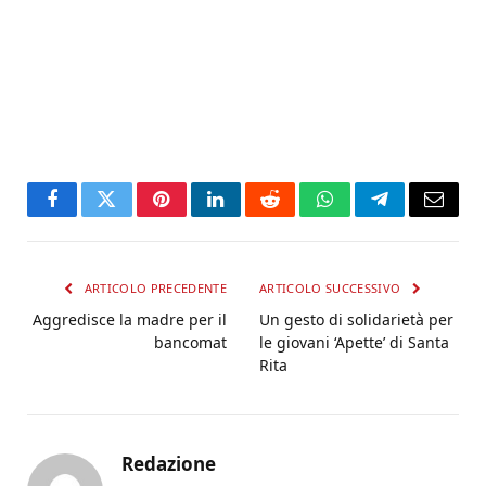
Facebook
Twitter
Pinterest
LinkedIn
Reddit
WhatsApp
Telegram
Email
ARTICOLO PRECEDENTE
ARTICOLO SUCCESSIVO
Aggredisce la madre per il
Un gesto di solidarietà per
bancomat
le giovani ‘Apette’ di Santa
Rita
Redazione