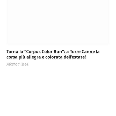
Torna la “Corpus Color Run”: a Torre Canne la
corsa più allegra e colorata dell’estate!
AGOSTO 7, 2026