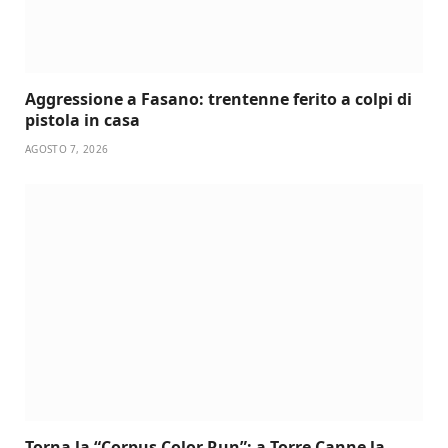
Aggressione a Fasano: trentenne ferito a colpi di
pistola in casa
AGOSTO 7, 2026
Torna la “Corpus Color Run”: a Torre Canne la