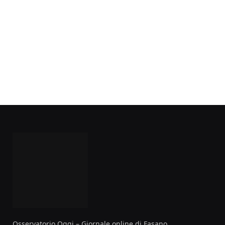
Osservatorio Oggi – Giornale online di Fasano.