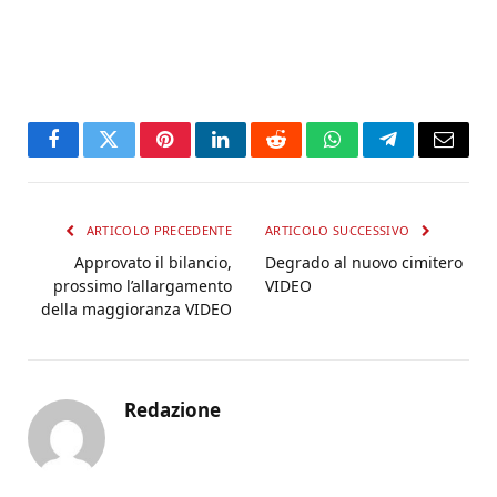
Facebook
Twitter
Pinterest
LinkedIn
Reddit
WhatsApp
Telegram
Email
ARTICOLO PRECEDENTE
ARTICOLO SUCCESSIVO
Approvato il bilancio,
Degrado al nuovo cimitero
prossimo l’allargamento
VIDEO
della maggioranza VIDEO
Redazione