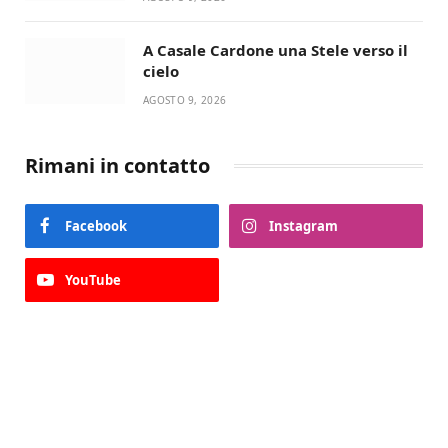
A Casale Cardone una Stele verso il
cielo
AGOSTO 9, 2026
Rimani in contatto
Facebook
Instagram
YouTube