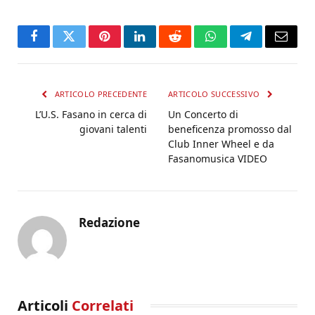
Facebook
Twitter
Pinterest
LinkedIn
Reddit
WhatsApp
Telegram
Email
ARTICOLO PRECEDENTE
ARTICOLO SUCCESSIVO
L’U.S. Fasano in cerca di
Un Concerto di
giovani talenti
beneficenza promosso dal
Club Inner Wheel e da
Fasanomusica VIDEO
Redazione
Articoli
Correlati