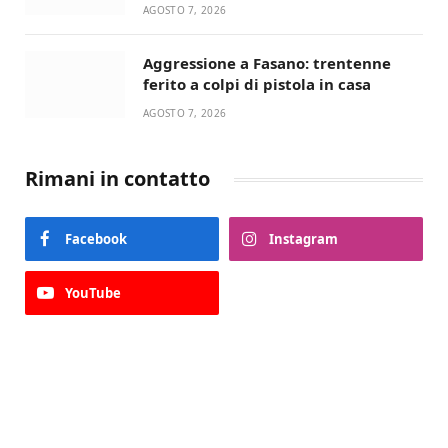
devozione
AGOSTO 7, 2026
Aggressione a Fasano: trentenne
ferito a colpi di pistola in casa
AGOSTO 7, 2026
Rimani in contatto
Facebook
Instagram
YouTube