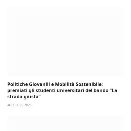
Politiche Giovanili e Mobilità Sostenibile:
premiati gli studenti universitari del bando “La
strada giusta”
AGOSTO 8, 2026