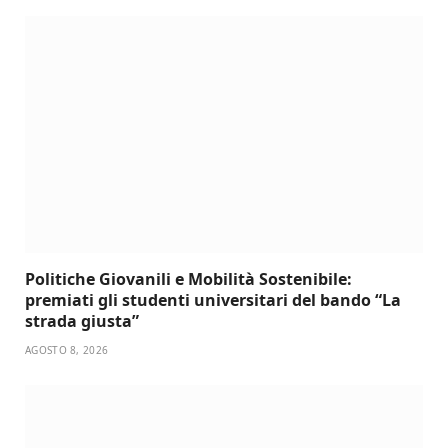
Politiche Giovanili e Mobilità Sostenibile:
premiati gli studenti universitari del bando “La
strada giusta”
AGOSTO 8, 2026