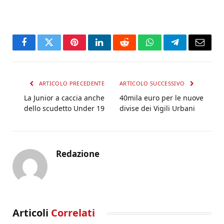
Facebook
Twitter
Pinterest
LinkedIn
Reddit
WhatsApp
Telegram
Email
ARTICOLO PRECEDENTE
ARTICOLO SUCCESSIVO
La Junior a caccia anche
40mila euro per le nuove
dello scudetto Under 19
divise dei Vigili Urbani
Redazione
Articoli
Correlati