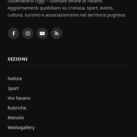
Osservatorio Oggi – Giornale online di Fasano.
Aggiornamenti quotidiani su cronaca, sport, eventi,
cultura, turismo e associazionismo nel territorio pugliese.
Facebook
Instagram
YouTube
RSS
SEZIONI
Notizie
Sport
Vivi Fasano
Rubriche
Mensile
Mediagallery