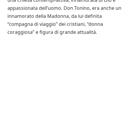
una Chiesa contempl-attiva, innamorata di Dio e
appassionata dell’uomo. Don Tonino, era anche un
innamorato della Madonna, da lui definita
“compagna di viaggio” dei cristiani, “donna
coraggiosa” e figura di grande attualità.