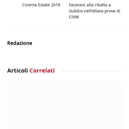
Cinema Estate 2018
Fasanesi alla ribalta a
Gubbio nell’ottava prova di
CIVM
Redazione
Articoli
Correlati