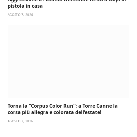
pistola in casa
AGOSTO 7, 2026
Torna la “Corpus Color Run”: a Torre Canne la
corsa più allegra e colorata dell’estate!
AGOSTO 7, 2026