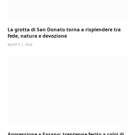
La grotta di San Donato torna a risplendere tra
fede, natura e devozione
AGOSTO 7, 2026
Aggressione a Fasano: trentenne ferito a colpi di