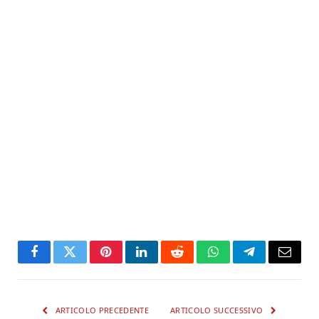
Facebook
Twitter
Pinterest
LinkedIn
Reddit
WhatsApp
Telegram
Email
ARTICOLO PRECEDENTE
ARTICOLO SUCCESSIVO