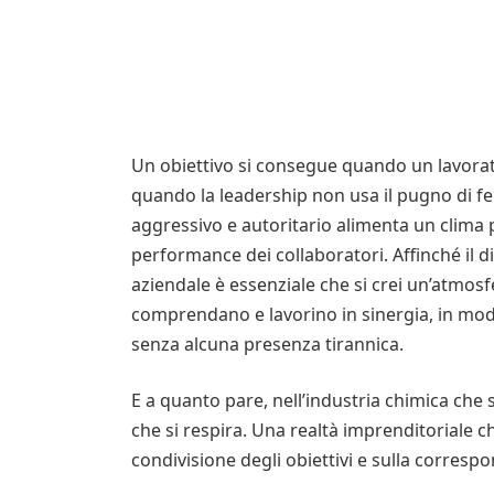
Un obiettivo si consegue quando un lavorat
quando la leadership non usa il pugno di fe
aggressivo e autoritario alimenta un clima 
performance dei collaboratori. Affinché il 
aziendale è essenziale che si crei un’atmosf
comprendano e lavorino in sinergia, in modo
senza alcuna presenza tirannica.
E a quanto pare, nell’industria chimica che s
che si respira. Una realtà imprenditoriale ch
condivisione degli obiettivi e sulla correspo