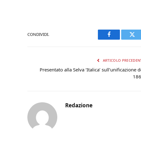
CONDIVIDI.
Facebook
Twi
ARTICOLO PRECEDEN
Presentato alla Selva ‘Italica’ sull’unificazione d
18
Redazione