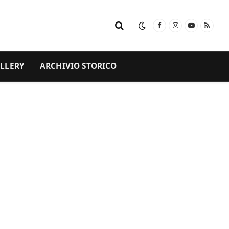
Facebook
Instagram
YouTube
RSS
LLERY
ARCHIVIO STORICO