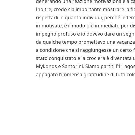
generando una reazione motivazionale a cate
Inoltre, credo sia importante mostrare la fi
rispettarli in quanto individui, perché leder
immotivate, è il modo più immediato per di
impegno profuso e io dovevo dare un segno 
da qualche tempo promettevo una vacanza 
a condizione che si raggiungesse un certo 
stato conquistato e la crociera è diventata 
Mykonos e Santorini. Siamo partiti l’11 agos
appagato l’immensa gratitudine di tutti co