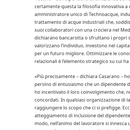
certamente questa la filosofia innovativa a 
amministratore unico di Technoacque, indust
trattamento di acque industriali che, soddis
suoi collaboratori con una crociera nel Medi
dichiarano bancarotta o sfruttano i propri 
valorizzano l’individuo, investono nel capi
per un futuro migliore. Ottimizzare le conos
relazionali è l’elemento strategico su cui 
«Più precisamente – dichiara Casarano – ho 
persino di entusiasmo che un dipendente dev
ho incentivato il loro coinvolgimento che, ne
concordati. In qualsiasi organizzazione di l
raggiungere lo scopo che ci si prefigge. E
atteggiamento di inclusione del dipendente 
modo, nell’animo del lavoratore si innesca u