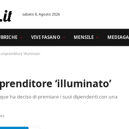
sabato 8, Agosto 2026
UBRICHE
VIVI FASANO
MENSILE
MEDIAGA
 imprenditore ‘illuminato’
prenditore ‘illuminato’
que ha deciso di premiare i suoi dipendenti con una
URA