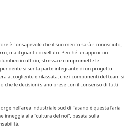
ore è consapevole che il suo merito sarà riconosciuto,
rro, ma il guanto di velluto. Perché un approccio
plumbeo in ufficio, stressa e compromette le
dipendente si senta parte integrante di un progetto
era accogliente e rilassata, che i componenti del team si
 che le decisioni siano prese con il consenso di tutti
orge nell’area industriale sud di Fasano è questa l’aria
e inneggia alla “cultura del noi”, basata sulla
nsabilità.