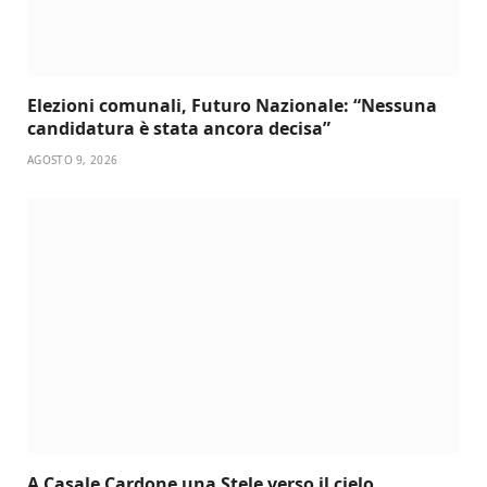
Elezioni comunali, Futuro Nazionale: “Nessuna
candidatura è stata ancora decisa”
AGOSTO 9, 2026
A Casale Cardone una Stele verso il cielo