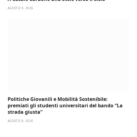
AGOSTO 9, 2026
Politiche Giovanili e Mobilità Sostenibile:
premiati gli studenti universitari del bando “La
strada giusta”
AGOSTO 8, 2026