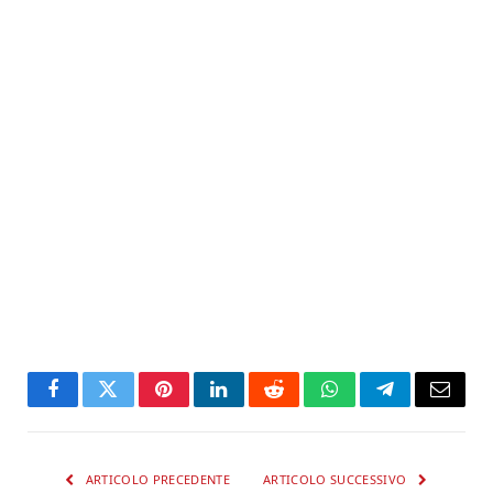
Facebook
Twitter
Pinterest
LinkedIn
Reddit
WhatsApp
Telegram
Email
ARTICOLO PRECEDENTE
ARTICOLO SUCCESSIVO