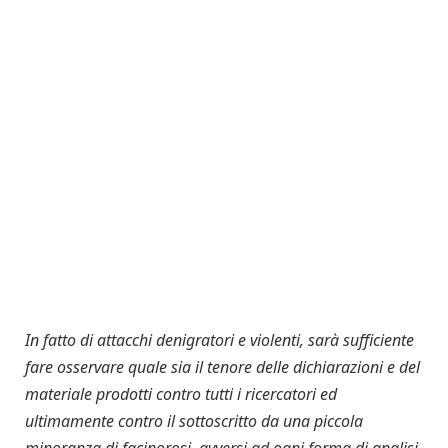
In fatto di attacchi denigratori e violenti, sarà sufficiente
fare osservare quale sia il tenore delle dichiarazioni e del
materiale prodotti contro tutti i ricercatori ed
ultimamente contro il sottoscritto da una piccola
minoranza di facinorosi, avversi ad ogni forma di analisi