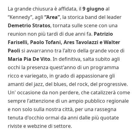
La grande chiusura è affidata, il
9 giugno
al
“Kennedy”, agli
“Area”
, la storica band del leader
Demetrio Stratos
, tornata sulle scene con una
reunion non più tardi di due anni fa.
Patrizio
Fariselli, Paolo Tofani, Ares Tavolazzi e Walter
Paoli
si avvarranno tra l'altro della grande voce di
Maria Pia De Vito
. In definitiva, salta subito agli
occhi la presenza quest'anno di un programma
ricco e variegato, in grado di appassionare gli
amanti del jazz, del blues, del rock, del progressive.
Un' occasione da non perdere, che catalizzerà come
sempre l'attenzione di un ampio pubblico regionale
e non solo sulla nostra città, per una rassegna
tenuta d'occhio ormai da anni dalle più quotate
riviste e webzine di settore.