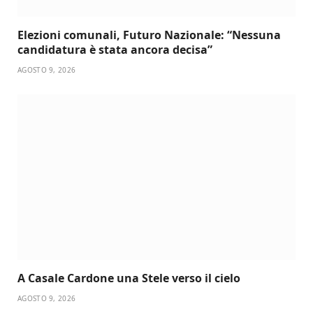
Elezioni comunali, Futuro Nazionale: “Nessuna
candidatura è stata ancora decisa”
AGOSTO 9, 2026
A Casale Cardone una Stele verso il cielo
AGOSTO 9, 2026