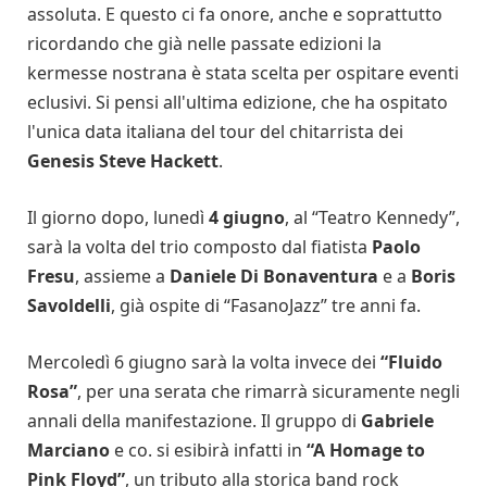
assoluta. E questo ci fa onore, anche e soprattutto
ricordando che già nelle passate edizioni la
kermesse nostrana è stata scelta per ospitare eventi
eclusivi. Si pensi all'ultima edizione, che ha ospitato
l'unica data italiana del tour del chitarrista dei
Genesis Steve Hackett
.
Il giorno dopo, lunedì
4 giugno
, al “Teatro Kennedy”,
sarà la volta del trio composto dal fiatista
Paolo
Fresu
, assieme a
Daniele Di Bonaventura
e a
Boris
Savoldelli
, già ospite di “FasanoJazz” tre anni fa.
Mercoledì 6 giugno sarà la volta invece dei
“Fluido
Rosa”
, per una serata che rimarrà sicuramente negli
annali della manifestazione. Il gruppo di
Gabriele
Marciano
e co. si esibirà infatti in
“A Homage to
Pink Floyd”
, un tributo alla storica band rock