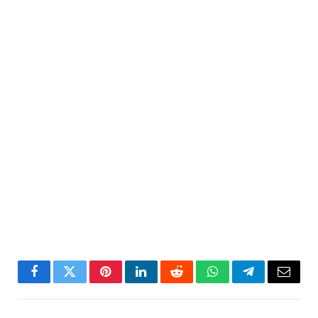
Facebook
Twitter
Pinterest
LinkedIn
Reddit
WhatsApp
Telegram
Email