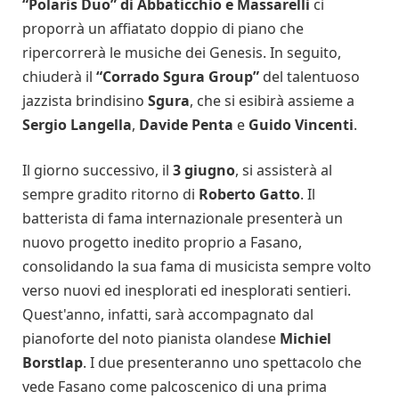
“Polaris Duo” di Abbaticchio e Massarelli
ci
proporrà un affiatato doppio di piano che
ripercorrerà le musiche dei Genesis. In seguito,
chiuderà il
“Corrado Sgura Group”
del talentuoso
jazzista brindisino
Sgura
, che si esibirà assieme a
Sergio Langella
,
Davide Penta
e
Guido Vincenti
.
Il giorno successivo, il
3 giugno
, si assisterà al
sempre gradito ritorno di
Roberto Gatto
. Il
batterista di fama internazionale presenterà un
nuovo progetto inedito proprio a Fasano,
consolidando la sua fama di musicista sempre volto
verso nuovi ed inesplorati ed inesplorati sentieri.
Quest'anno, infatti, sarà accompagnato dal
pianoforte del noto pianista olandese
Michiel
Borstlap
. I due presenteranno uno spettacolo che
vede Fasano come palcoscenico di una prima