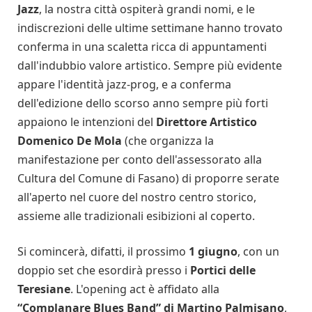
Jazz
, la nostra città ospiterà grandi nomi, e le
indiscrezioni delle ultime settimane hanno trovato
conferma in una scaletta ricca di appuntamenti
dall'indubbio valore artistico. Sempre più evidente
appare l'identità jazz-prog, e a conferma
dell'edizione dello scorso anno sempre più forti
appaiono le intenzioni del
Direttore Artistico
Domenico De Mola
(che organizza la
manifestazione per conto dell'assessorato alla
Cultura del Comune di Fasano) di proporre serate
all'aperto nel cuore del nostro centro storico,
assieme alle tradizionali esibizioni al coperto.
Si comincerà, difatti, il prossimo
1 giugno
, con un
doppio set che esordirà presso i
Portici delle
Teresiane
. L'opening act è affidato alla
“Complanare Blues Band” di Martino Palmisano
,