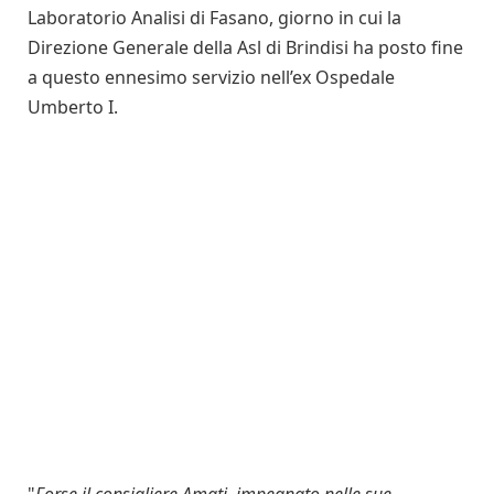
Laboratorio Analisi di Fasano, giorno in cui la
Direzione Generale della Asl di Brindisi ha posto fine
a questo ennesimo servizio nell’ex Ospedale
Umberto I.
"
Forse il consigliere Amati, impegnato nelle sue