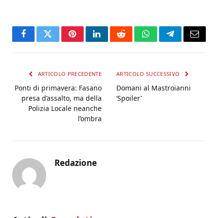
Facebook
Twitter
Pinterest
LinkedIn
Reddit
WhatsApp
Telegram
Email
ARTICOLO PRECEDENTE
ARTICOLO SUCCESSIVO
Ponti di primavera: Fasano
Domani al Mastroianni
presa d’assalto, ma della
‘Spoiler’
Polizia Locale neanche
l’ombra
Redazione