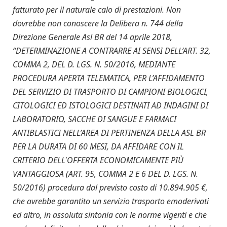
fatturato per il naturale calo di prestazioni. Non
dovrebbe non conoscere la Delibera n. 744 della
Direzione Generale Asl BR del 14 aprile 2018,
“DETERMINAZIONE A CONTRARRE AI SENSI DELL’ART. 32,
COMMA 2, DEL D. LGS. N. 50/2016, MEDIANTE
PROCEDURA APERTA TELEMATICA, PER L’AFFIDAMENTO
DEL SERVIZIO DI TRASPORTO DI CAMPIONI BIOLOGICI,
CITOLOGICI ED ISTOLOGICI DESTINATI AD INDAGINI DI
LABORATORIO, SACCHE DI SANGUE E FARMACI
ANTIBLASTICI NELL’AREA DI PERTINENZA DELLA ASL BR
PER LA DURATA DI 60 MESI, DA AFFIDARE CON IL
CRITERIO DELL'OFFERTA ECONOMICAMENTE PIÙ
VANTAGGIOSA (ART. 95, COMMA 2 E 6 DEL D. LGS. N.
50/2016) procedura dal previsto costo di 10.894.905 €,
che avrebbe garantito un servizio trasporto emoderivati
ed altro, in assoluta sintonia con le norme vigenti e che