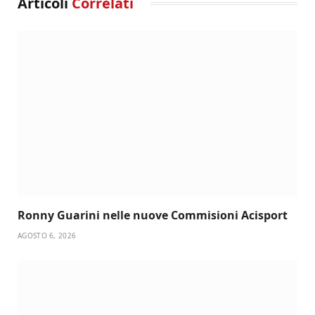
Articoli
Correlati
Ronny Guarini nelle nuove Commisioni Acisport
AGOSTO 6, 2026