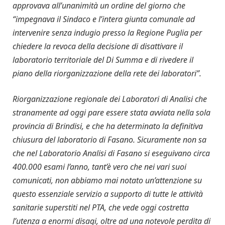
approvava all’unanimità un ordine del giorno che
“impegnava il Sindaco e l’intera giunta comunale ad
intervenire senza indugio presso la Regione Puglia per
chiedere la revoca della decisione di disattivare il
laboratorio territoriale del Di Summa e di rivedere il
piano della riorganizzazione della rete dei laboratori”.
Riorganizzazione regionale dei Laboratori di Analisi che
stranamente ad oggi pare essere stata avviata nella sola
provincia di Brindisi, e che ha determinato la definitiva
chiusura del laboratorio di Fasano. Sicuramente non sa
che nel Laboratorio Analisi di Fasano si eseguivano circa
400.000 esami l’anno, tant’è vero che nei vari suoi
comunicati, non abbiamo mai notato un’attenzione su
questo essenziale servizio a supporto di tutte le attività
sanitarie superstiti nel PTA, che vede oggi costretta
l’utenza a enormi disagi, oltre ad una notevole perdita di