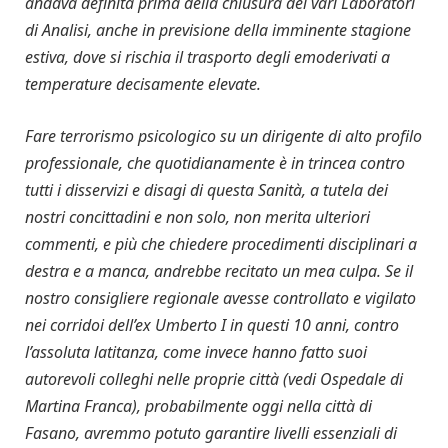
andava definita prima della chiusura dei vari Laboratori
di Analisi, anche in previsione della imminente stagione
estiva, dove si rischia il trasporto degli emoderivati a
temperature decisamente elevate.
Fare terrorismo psicologico su un dirigente di alto profilo
professionale, che quotidianamente è in trincea contro
tutti i disservizi e disagi di questa Sanità, a tutela dei
nostri concittadini e non solo, non merita ulteriori
commenti, e più che chiedere procedimenti disciplinari a
destra e a manca, andrebbe recitato un mea culpa. Se il
nostro consigliere regionale avesse controllato e vigilato
nei corridoi dell’ex Umberto I in questi 10 anni, contro
l’assoluta latitanza, come invece hanno fatto suoi
autorevoli colleghi nelle proprie città (vedi Ospedale di
Martina Franca), probabilmente oggi nella città di
Fasano, avremmo potuto garantire livelli essenziali di