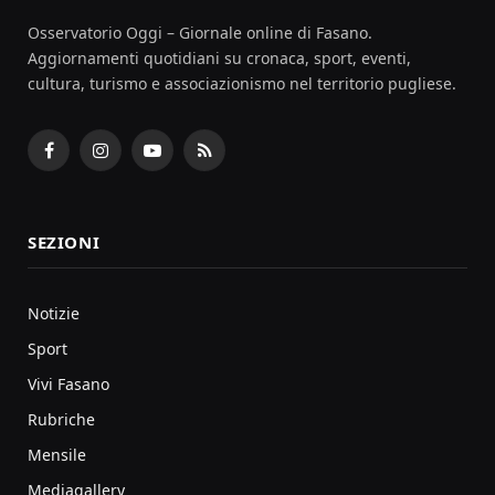
Osservatorio Oggi – Giornale online di Fasano.
Aggiornamenti quotidiani su cronaca, sport, eventi,
cultura, turismo e associazionismo nel territorio pugliese.
Facebook
Instagram
YouTube
RSS
SEZIONI
Notizie
Sport
Vivi Fasano
Rubriche
Mensile
Mediagallery