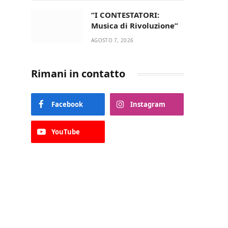
“I CONTESTATORI:
Musica di Rivoluzione”
AGOSTO 7, 2026
Rimani in contatto
Facebook
Instagram
YouTube