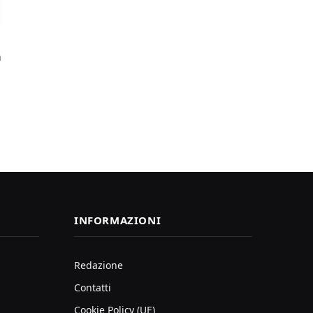
a
INFORMAZIONI
Redazione
Contatti
Cookie Policy (UE)