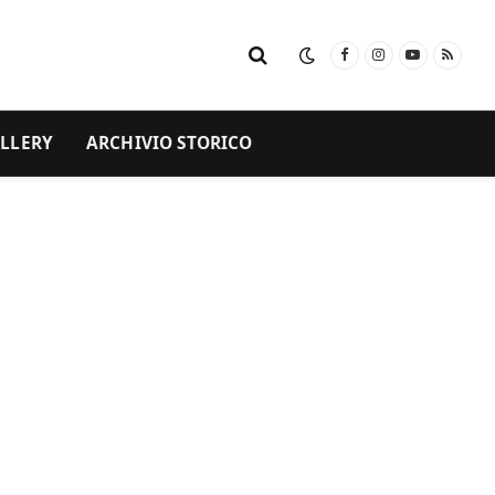
Facebook
Instagram
YouTube
RSS
LLERY
ARCHIVIO STORICO