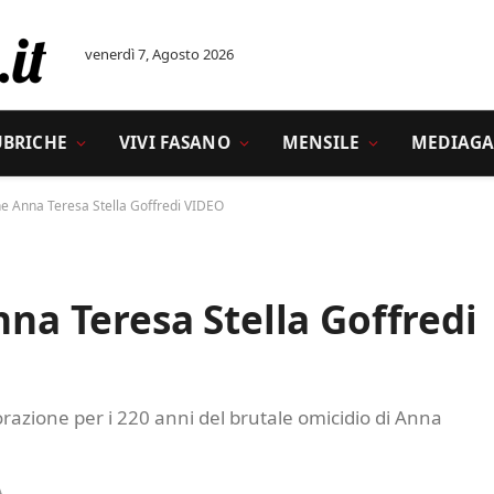
venerdì 7, Agosto 2026
UBRICHE
VIVI FASANO
MENSILE
MEDIAGA
Anna Teresa Stella Goffredi VIDEO
 Teresa Stella Goffredi
orazione per i 220 anni del brutale omicidio di Anna
A