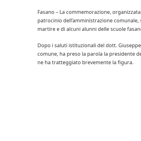
Fasano – La commemorazione, organizzata da
patrocinio dell’amministrazione comunale, si
martire e di alcuni alunni delle scuole fasan
Dopo i saluti istituzionali del dott. Giuseppe
comune, ha preso la parola la presidente d
ne ha tratteggiato brevemente la figura.