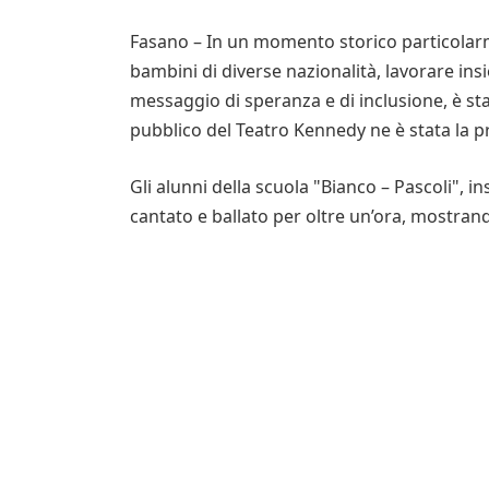
Fasano – In un momento storico particolarme
bambini di diverse nazionalità, lavorare in
messaggio di speranza e di inclusione, è st
pubblico del Teatro Kennedy ne è stata la pr
Gli alunni della scuola "Bianco – Pascoli", 
cantato e ballato per oltre un’ora, mostra