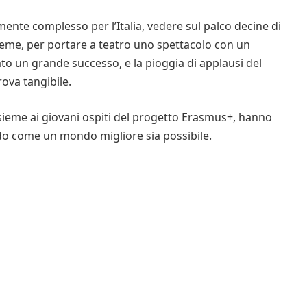
nte complesso per l’Italia, vedere sul palco decine di
sieme, per portare a teatro uno spettacolo con un
ato un grande successo, e la pioggia di applausi del
ova tangibile.
insieme ai giovani ospiti del progetto Erasmus+, hanno
ndo come un mondo migliore sia possibile.