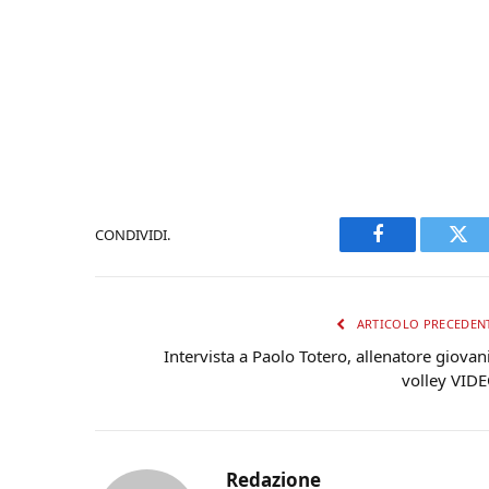
CONDIVIDI.
Facebook
Twi
ARTICOLO PRECEDEN
Intervista a Paolo Totero, allenatore giovani
volley VID
Redazione