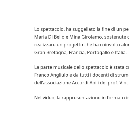
Lo spettacolo, ha suggellato la fine di un per
Maria Di Bello e Mina Girolamo, sostenute d
realizzare un progetto che ha coinvolto alunn
Gran Bretagna, Francia, Portogallo e Italia.
La parte musicale dello spettacolo è stata 
Franco Angliulo e da tutti i docenti di strum
dell'associazione Accordi Abili del prof. Vin
Nel video, la rappresentazione in formato in