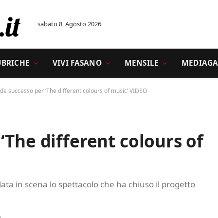
sabato 8, Agosto 2026
UBRICHE
VIVI FASANO
MENSILE
MEDIAGA
de successo per ‘The different colours of music’ VIDEO
‘The different colours of
ata in scena lo spettacolo che ha chiuso il progetto
A