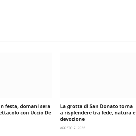
 in festa, domani sera
La grotta di San Donato torna
ettacolo con Uccio De
a risplendere tra fede, natura e
devozione
6
AGOSTO 7, 2026