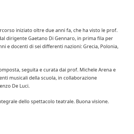
corso iniziato oltre due anni fa, che ha visto le prof.
al dirigente Gaetano Di Gennaro, in prima fila per
i e docenti di sei differenti nazioni: Grecia, Polonia,
composta, seguita e curata dai prof. Michele Arena e
enti musicali della scuola, in collaborazione
cenzo De Luci.
tegrale dello spettacolo teatrale. Buona visione.