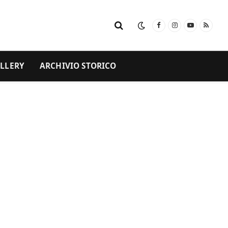
Facebook
Instagram
YouTube
RSS
LLERY
ARCHIVIO STORICO