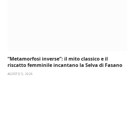
“Metamorfosi inverse”: il mito classico e il
riscatto femminile incantano la Selva di Fasano
AGOSTO 5, 2026