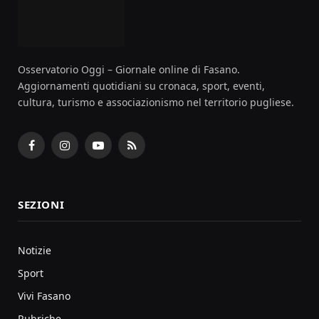
Osservatorio Oggi – Giornale online di Fasano.
Aggiornamenti quotidiani su cronaca, sport, eventi,
cultura, turismo e associazionismo nel territorio pugliese.
Facebook
Instagram
YouTube
RSS
SEZIONI
Notizie
Sport
Vivi Fasano
Rubriche