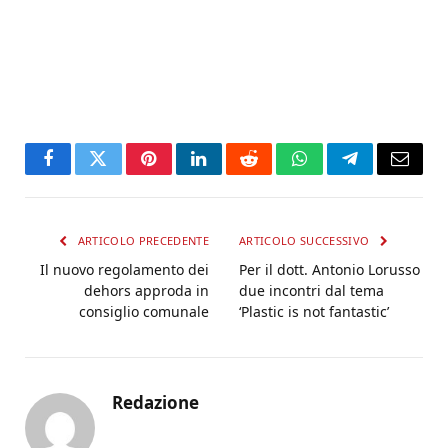
Facebook
Twitter
Pinterest
LinkedIn
Reddit
WhatsApp
Telegram
Email
ARTICOLO PRECEDENTE
ARTICOLO SUCCESSIVO
Il nuovo regolamento dei
Per il dott. Antonio Lorusso
dehors approda in
due incontri dal tema
consiglio comunale
‘Plastic is not fantastic’
Redazione