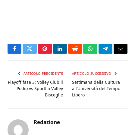
Facebook
Twitter
Pinterest
LinkedIn
Reddit
WhatsApp
Telegram
Email
ARTICOLO PRECEDENTE
ARTICOLO SUCCESSIVO
Playoff fase 3: Volley Club il
Settimana della Cultura
Podio vs Sportlia Volley
all’Università del Tempo
Bisceglie
Libero
Redazione