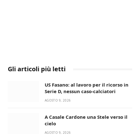
Gli articoli più letti
US Fasano: al lavoro per il ricorso in
Serie D, nessun caso-calciatori
AGOSTO 9, 2026
A Casale Cardone una Stele verso il
cielo
AGOSTO 9, 2026